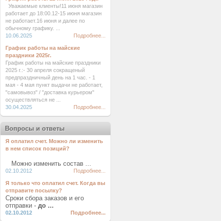
Уважаемые клиенты!11 июня магазин
работает до 18:00.12-15 июня магазин
не работает.16 июня и далее по
обычному графику. ...
10.06.2025
Подробнее...
График работы на майские
праздники 2025г.
График работы на майские праздники
2025 г.:- 30 апреля сокращеный
предпраздничный день на 1 час. - 1
мая - 4 мая пункт выдачи не работает,
"самовывоз" / "доставка курьером"
осуществляться не ...
30.04.2025
Подробнее...
Вопросы и ответы
Я оплатил счет. Можно ли изменить
в нем список позиций?
Можно изменить состав ...
02.10.2012
Подробнее...
Я только что оплатил счет. Когда вы
отправите посылку?
Сроки сбора заказов и его
отправки -
до ...
02.10.2012
Подробнее...