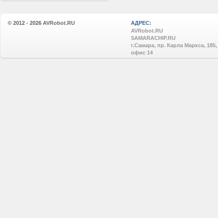
© 2012 - 2026
AVRobot.RU
АДРЕС:
AVRobot.RU
SAMARACHIP.RU
г.Самара, пр. Карла Маркса, 185,
офис 14