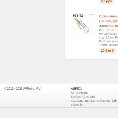
9,0 руб.
Пружинный к
(16.5мм, ди
давление п
P75-T2 Dia 1.
Pin Описание
ход: 2.5 мм В
Внешний диам
1.3мм) Давлен
10,0 руб.
© 2012 - 2026
AVRobot.RU
АДРЕС:
AVRobot.RU
SAMARACHIP.RU
г.Самара, пр. Карла Маркса, 185,
офис 14