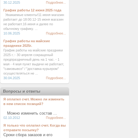
30.12.2025
Подробнее...
График работы 12 июня 2025 года
Уважаемые клиенты!11 июня магазин
работает до 18:00.12-15 июня магазин
не работает.16 июня и далее по
обычному графику. ...
10.06.2025
Подробнее...
График работы на майские
праздники 2025г.
График работы на майские праздники
2025 г.:- 30 апреля сокращеный
предпраздничный день на 1 час. - 1
мая - 4 мая пункт выдачи не работает,
"самовывоз" / "доставка курьером"
осуществляться не ...
30.04.2025
Подробнее...
Вопросы и ответы
Я оплатил счет. Можно ли изменить
в нем список позиций?
Можно изменить состав ...
02.10.2012
Подробнее...
Я только что оплатил счет. Когда вы
отправите посылку?
Сроки сбора заказов и его