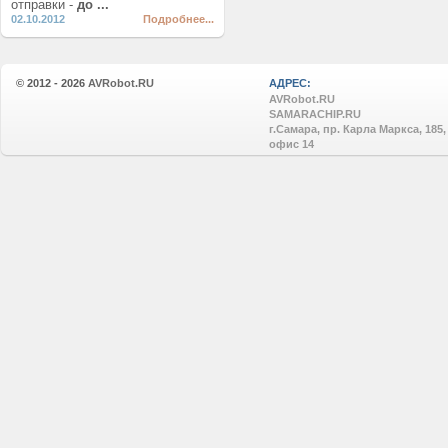
отправки -
до ...
02.10.2012
Подробнее...
© 2012 - 2026
AVRobot.RU
АДРЕС:
AVRobot.RU
SAMARACHIP.RU
г.Самара, пр. Карла Маркса, 185,
офис 14