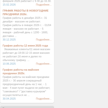
февраля 2026 работает с 9.30 до 16.30.
15.02.2026
Подробнее...
ГРАФИК РАБОТЫ В НОВОГОДНИЕ
ПРАЗДНИКИ 2026г.
График работы в декабре 2025 г.: 31
декабря - магазин не работает.
График работы в январе 2026 г.: - 01/04
января - магазин не работает. - 5
января - рабочий день с 1200 - 1600,
доставка ...
30.12.2025
Подробнее...
График работы 12 июня 2025 года
Уважаемые клиенты!11 июня магазин
работает до 18:00.12-15 июня магазин
не работает.16 июня и далее по
обычному графику. ...
10.06.2025
Подробнее...
График работы на майские
праздники 2025г.
График работы на майские праздники
2025 г.:- 30 апреля сокращеный
предпраздничный день на 1 час. - 1
мая - 4 мая пункт выдачи не работает,
"самовывоз" / "доставка курьером"
осуществляться не ...
30.04.2025
Подробнее...