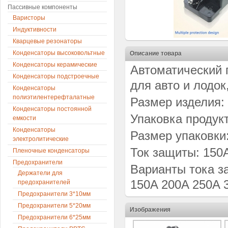
Пассивные компоненты
Варисторы
Индуктивности
Кварцевые резонаторы
Конденсаторы высоковольтные
Описание товара
Конденсаторы керамические
Автоматический 
Конденсаторы подстроечные
для авто и лодок
Конденсаторы
полиэтилентерефталатные
Размер изделия: 
Конденсаторы постоянной
Упаковка продук
емкости
Конденсаторы
Размер упаковки:
электролитические
Ток защиты: 150
Пленочные конденсаторы
Предохранители
Варианты тока з
Держатели для
150A 200A 250A 
предохранителей
Предохранители 3*10мм
Предохранители 5*20мм
Изображения
Предохранители 6*25мм