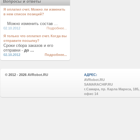
Вопросы и ответы
Я оплатил счет. Можно ли изменить
в нем список позиций?
Можно изменить состав ...
02.10.2012
Подробнее...
Я только что оплатил счет. Когда вы
отправите посылку?
Сроки сбора заказов и его
отправки -
до ...
02.10.2012
Подробнее...
© 2012 - 2026
AVRobot.RU
АДРЕС:
AVRobot.RU
SAMARACHIP.RU
г.Самара, пр. Карла Маркса, 185,
офис 14