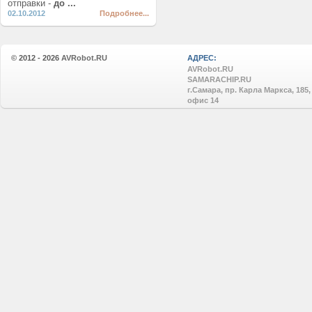
отправки -
до ...
02.10.2012
Подробнее...
© 2012 - 2026
AVRobot.RU
АДРЕС:
AVRobot.RU
SAMARACHIP.RU
г.Самара, пр. Карла Маркса, 185,
офис 14