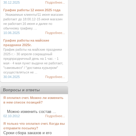
30.12.2025
Подробнее...
График работы 12 июня 2025 года
Уважаемые клиенты!11 июня магазин
работает до 18:00.12-15 июня магазин
не работает.16 июня и далее по
обычному графику. ...
10.06.2025
Подробнее...
График работы на майские
праздники 2025г.
График работы на майские праздники
2025 г.:- 30 апреля сокращеный
предпраздничный день на 1 час. - 1
мая - 4 мая пункт выдачи не работает,
"самовывоз" / "доставка курьером"
осуществляться не ...
30.04.2025
Подробнее...
Вопросы и ответы
Я оплатил счет. Можно ли изменить
в нем список позиций?
Можно изменить состав ...
02.10.2012
Подробнее...
Я только что оплатил счет. Когда вы
отправите посылку?
Сроки сбора заказов и его