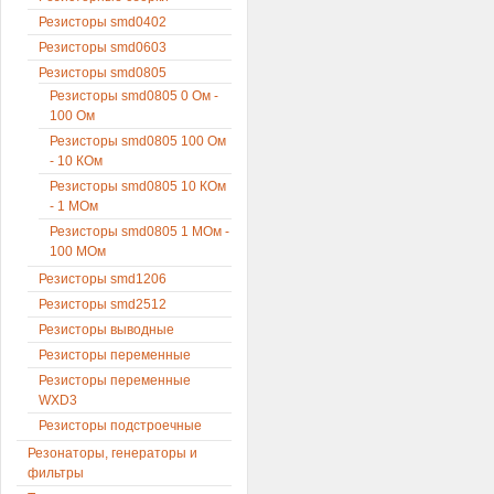
Резисторы smd0402
Резисторы smd0603
Резисторы smd0805
Резисторы smd0805 0 Ом -
100 Ом
Резисторы smd0805 100 Ом
- 10 КОм
Резисторы smd0805 10 КОм
- 1 МОм
Резисторы smd0805 1 МОм -
100 МОм
Резисторы smd1206
Резисторы smd2512
Резисторы выводные
Резисторы переменные
Резисторы переменные
WXD3
Резисторы подстроечные
Резонаторы, генераторы и
фильтры