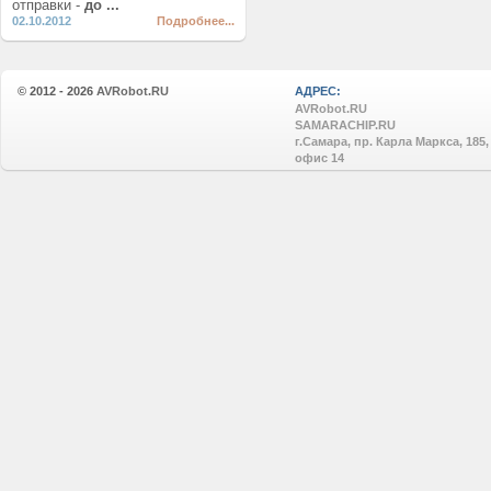
отправки -
до ...
02.10.2012
Подробнее...
© 2012 - 2026
AVRobot.RU
АДРЕС:
AVRobot.RU
SAMARACHIP.RU
г.Самара, пр. Карла Маркса, 185,
офис 14