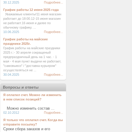
30.12.2025
Подробнее...
График работы 12 июня 2025 года
Уважаемые клиенты!11 июня магазин
работает до 18:00.12-15 июня магазин
не работает.16 июня и далее по
обычному графику. ...
10.06.2025
Подробнее...
График работы на майские
праздники 2025г.
График работы на майские праздники
2025 г.:- 30 апреля сокращеный
предпраздничный день на 1 час. - 1
мая - 4 мая пункт выдачи не работает,
"самовывоз" / "доставка курьером"
осуществляться не ...
30.04.2025
Подробнее...
Вопросы и ответы
Я оплатил счет. Можно ли изменить
в нем список позиций?
Можно изменить состав ...
02.10.2012
Подробнее...
Я только что оплатил счет. Когда вы
отправите посылку?
Сроки сбора заказов и его