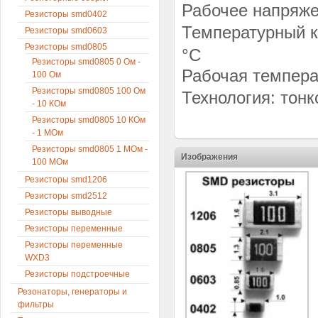
Рабочее напряже
Резисторы smd0402
Температурный к
Резисторы smd0603
Резисторы smd0805
°C
Резисторы smd0805 0 Ом -
Рабочая температ
100 Ом
Резисторы smd0805 100 Ом
Технология: тон
- 10 КОм
Резисторы smd0805 10 КОм
- 1 МОм
Резисторы smd0805 1 МОм -
Изображения
100 МОм
Резисторы smd1206
Резисторы smd2512
Резисторы выводные
Резисторы переменные
Резисторы переменные
WXD3
Резисторы подстроечные
Резонаторы, генераторы и
фильтры