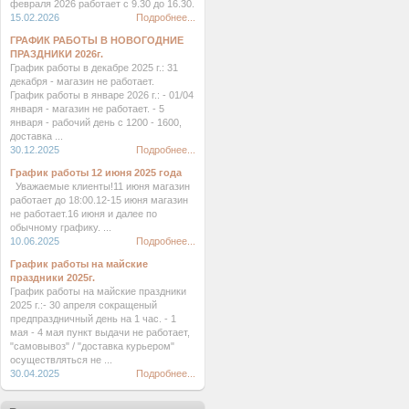
февраля 2026 работает с 9.30 до 16.30.
15.02.2026
Подробнее...
ГРАФИК РАБОТЫ В НОВОГОДНИЕ
ПРАЗДНИКИ 2026г.
График работы в декабре 2025 г.: 31
декабря - магазин не работает.
График работы в январе 2026 г.: - 01/04
января - магазин не работает. - 5
января - рабочий день с 1200 - 1600,
доставка ...
30.12.2025
Подробнее...
График работы 12 июня 2025 года
Уважаемые клиенты!11 июня магазин
работает до 18:00.12-15 июня магазин
не работает.16 июня и далее по
обычному графику. ...
10.06.2025
Подробнее...
График работы на майские
праздники 2025г.
График работы на майские праздники
2025 г.:- 30 апреля сокращеный
предпраздничный день на 1 час. - 1
мая - 4 мая пункт выдачи не работает,
"самовывоз" / "доставка курьером"
осуществляться не ...
30.04.2025
Подробнее...