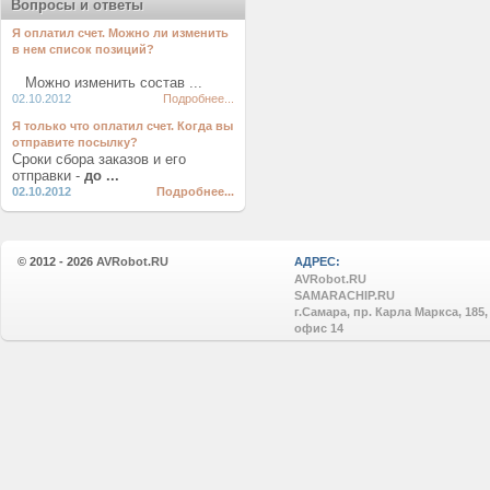
Вопросы и ответы
Я оплатил счет. Можно ли изменить
в нем список позиций?
Можно изменить состав ...
02.10.2012
Подробнее...
Я только что оплатил счет. Когда вы
отправите посылку?
Сроки сбора заказов и его
отправки -
до ...
02.10.2012
Подробнее...
© 2012 - 2026
AVRobot.RU
АДРЕС:
AVRobot.RU
SAMARACHIP.RU
г.Самара, пр. Карла Маркса, 185,
офис 14