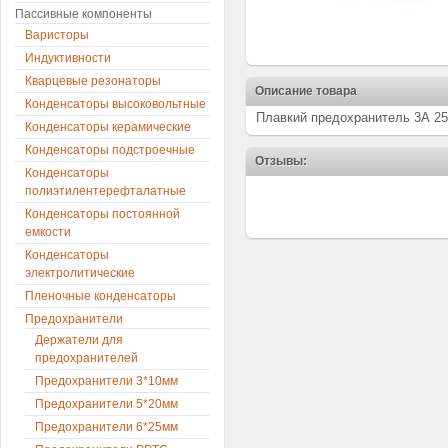
Пассивные компоненты
Варисторы
Индуктивности
Кварцевые резонаторы
Описание товара
Конденсаторы высоковольтные
Плавкий предохранитель 3А 25
Конденсаторы керамические
Конденсаторы подстроечные
Отзывы:
Конденсаторы
полиэтилентерефталатные
Конденсаторы постоянной
емкости
Конденсаторы
электролитические
Пленочные конденсаторы
Предохранители
Держатели для
предохранителей
Предохранители 3*10мм
Предохранители 5*20мм
Предохранители 6*25мм