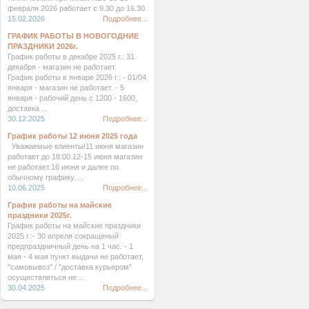
февраля 2026 работает с 9.30 до 16.30.
15.02.2026
Подробнее...
ГРАФИК РАБОТЫ В НОВОГОДНИЕ
ПРАЗДНИКИ 2026г.
График работы в декабре 2025 г.: 31
декабря - магазин не работает.
График работы в январе 2026 г.: - 01/04
января - магазин не работает. - 5
января - рабочий день с 1200 - 1600,
доставка ...
30.12.2025
Подробнее...
График работы 12 июня 2025 года
Уважаемые клиенты!11 июня магазин
работает до 18:00.12-15 июня магазин
не работает.16 июня и далее по
обычному графику. ...
10.06.2025
Подробнее...
График работы на майские
праздники 2025г.
График работы на майские праздники
2025 г.:- 30 апреля сокращеный
предпраздничный день на 1 час. - 1
мая - 4 мая пункт выдачи не работает,
"самовывоз" / "доставка курьером"
осуществляться не ...
30.04.2025
Подробнее...