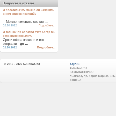
Вопросы и ответы
Я оплатил счет. Можно ли изменить
в нем список позиций?
Можно изменить состав ...
02.10.2012
Подробнее...
Я только что оплатил счет. Когда вы
отправите посылку?
Сроки сбора заказов и его
отправки -
до ...
02.10.2012
Подробнее...
© 2012 - 2026
AVRobot.RU
АДРЕС:
AVRobot.RU
SAMARACHIP.RU
г.Самара, пр. Карла Маркса, 185,
офис 14