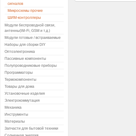
сигналов
Микросхемы прочие
ШИМ-контроллеры
Модули беспроводной связи,
антенны(Wi-Fi, GSM и т.д.)
Модули готовые / встраиваемые
Наборы для сборки DIY
Оптоэлектроника
Пассивные компоненты
Полупроводниковые приборы
Программаторы
Термокомпоненты
Товары для дома
Установочные изделия
Электрокоммутация
Механика
Инструменты
Материалы
Запчасти для бытовой техники
Солнечная энергия