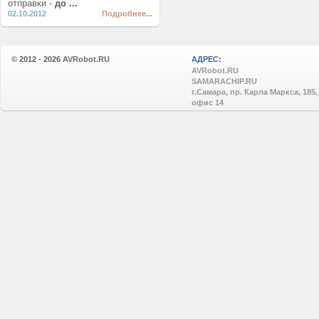
отправки -
до ...
02.10.2012
Подробнее...
© 2012 - 2026
AVRobot.RU
АДРЕС:
AVRobot.RU
SAMARACHIP.RU
г.Самара, пр. Карла Маркса, 185,
офис 14