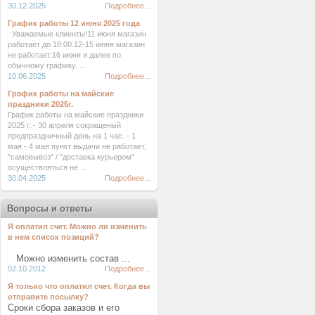
30.12.2025
Подробнее...
График работы 12 июня 2025 года
Уважаемые клиенты!11 июня магазин
работает до 18:00.12-15 июня магазин
не работает.16 июня и далее по
обычному графику. ...
10.06.2025
Подробнее...
График работы на майские
праздники 2025г.
График работы на майские праздники
2025 г.:- 30 апреля сокращеный
предпраздничный день на 1 час. - 1
мая - 4 мая пункт выдачи не работает,
"самовывоз" / "доставка курьером"
осуществляться не ...
30.04.2025
Подробнее...
Вопросы и ответы
Я оплатил счет. Можно ли изменить
в нем список позиций?
Можно изменить состав ...
02.10.2012
Подробнее...
Я только что оплатил счет. Когда вы
отправите посылку?
Сроки сбора заказов и его