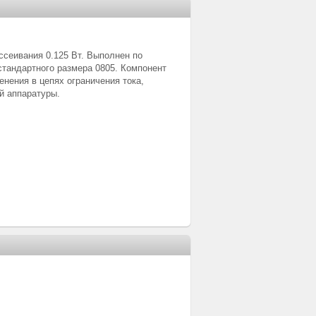
сеивания 0.125 Вт. Выполнен по
стандартного размера 0805. Компонент
нения в цепях ограничения тока,
й аппаратуры.