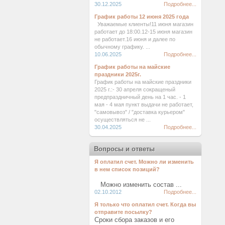
30.12.2025
Подробнее...
График работы 12 июня 2025 года
Уважаемые клиенты!11 июня магазин
работает до 18:00.12-15 июня магазин
не работает.16 июня и далее по
обычному графику. ...
10.06.2025
Подробнее...
График работы на майские
праздники 2025г.
График работы на майские праздники
2025 г.:- 30 апреля сокращеный
предпраздничный день на 1 час. - 1
мая - 4 мая пункт выдачи не работает,
"самовывоз" / "доставка курьером"
осуществляться не ...
30.04.2025
Подробнее...
Вопросы и ответы
Я оплатил счет. Можно ли изменить
в нем список позиций?
Можно изменить состав ...
02.10.2012
Подробнее...
Я только что оплатил счет. Когда вы
отправите посылку?
Сроки сбора заказов и его