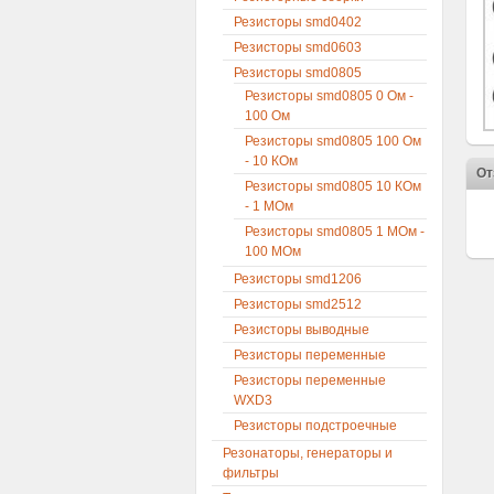
Резисторы smd0402
Резисторы smd0603
Резисторы smd0805
Резисторы smd0805 0 Ом -
100 Ом
Резисторы smd0805 100 Ом
- 10 КОм
От
Резисторы smd0805 10 КОм
- 1 МОм
Резисторы smd0805 1 МОм -
100 МОм
Резисторы smd1206
Резисторы smd2512
Резисторы выводные
Резисторы переменные
Резисторы переменные
WXD3
Резисторы подстроечные
Резонаторы, генераторы и
фильтры