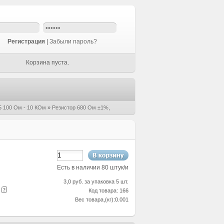
Регистрация
|
Забыли пароль?
Корзина пуста.
 100 Ом - 10 КОм
»
Резистор 680 Ом ±1%,
Есть в наличии 80 штук/и
3,0 руб. за упаковка 5 шт.
е
Код товара: 166
Вес товара,(кг):0.001