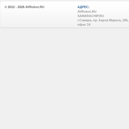
© 2012 - 2026
AVRobot.RU
АДРЕС:
AVRobot.RU
SAMARACHIP.RU
г.Самара, пр. Карла Маркса, 185,
офис 14