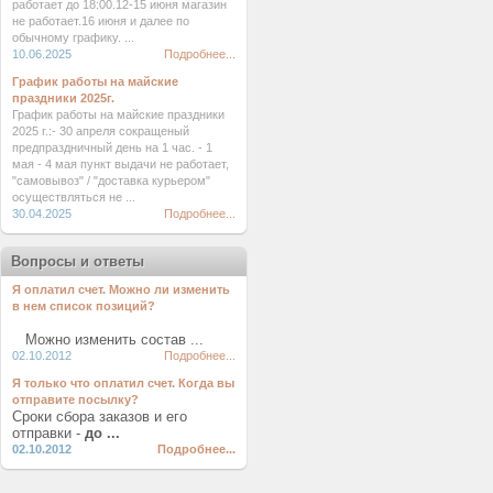
работает до 18:00.12-15 июня магазин
не работает.16 июня и далее по
обычному графику. ...
10.06.2025
Подробнее...
График работы на майские
праздники 2025г.
График работы на майские праздники
2025 г.:- 30 апреля сокращеный
предпраздничный день на 1 час. - 1
мая - 4 мая пункт выдачи не работает,
"самовывоз" / "доставка курьером"
осуществляться не ...
30.04.2025
Подробнее...
Вопросы и ответы
Я оплатил счет. Можно ли изменить
в нем список позиций?
Можно изменить состав ...
02.10.2012
Подробнее...
Я только что оплатил счет. Когда вы
отправите посылку?
Сроки сбора заказов и его
отправки -
до ...
02.10.2012
Подробнее...