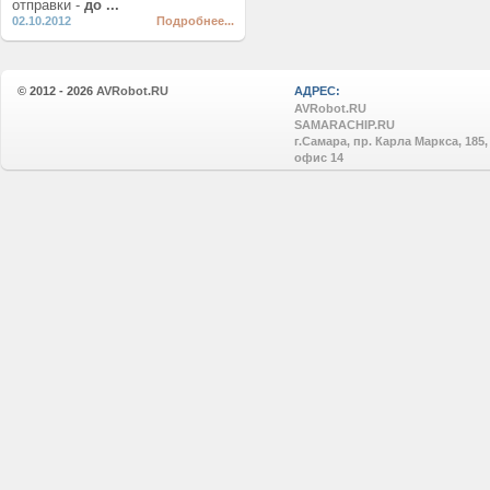
отправки -
до ...
02.10.2012
Подробнее...
© 2012 - 2026
AVRobot.RU
АДРЕС:
AVRobot.RU
SAMARACHIP.RU
г.Самара, пр. Карла Маркса, 185,
офис 14