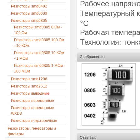
Рабочее напряже
Резисторы smd0402
Температурный к
Резисторы smd0603
Резисторы smd0805
°C
Резисторы smd0805 0 Ом -
Рабочая температ
100 Ом
Резисторы smd0805 100 Ом
Технология: тон
- 10 КОм
Резисторы smd0805 10 КОм
Изображения
- 1 МОм
Резисторы smd0805 1 МОм -
100 МОм
Резисторы smd1206
Резисторы smd2512
Резисторы выводные
Резисторы переменные
Резисторы переменные
WXD3
Резисторы подстроечные
Резонаторы, генераторы и
фильтры
Отзывы: