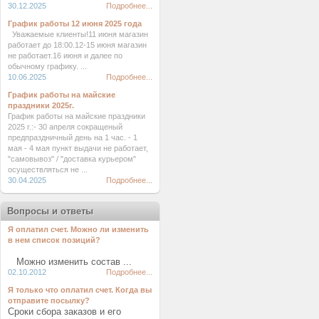
30.12.2025
Подробнее...
График работы 12 июня 2025 года
Уважаемые клиенты!11 июня магазин
работает до 18:00.12-15 июня магазин
не работает.16 июня и далее по
обычному графику. ...
10.06.2025
Подробнее...
График работы на майские
праздники 2025г.
График работы на майские праздники
2025 г.:- 30 апреля сокращеный
предпраздничный день на 1 час. - 1
мая - 4 мая пункт выдачи не работает,
"самовывоз" / "доставка курьером"
осуществляться не ...
30.04.2025
Подробнее...
Вопросы и ответы
Я оплатил счет. Можно ли изменить
в нем список позиций?
Можно изменить состав ...
02.10.2012
Подробнее...
Я только что оплатил счет. Когда вы
отправите посылку?
Сроки сбора заказов и его