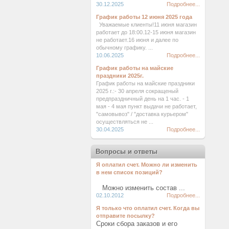
30.12.2025
Подробнее...
График работы 12 июня 2025 года
Уважаемые клиенты!11 июня магазин
работает до 18:00.12-15 июня магазин
не работает.16 июня и далее по
обычному графику. ...
10.06.2025
Подробнее...
График работы на майские
праздники 2025г.
График работы на майские праздники
2025 г.:- 30 апреля сокращеный
предпраздничный день на 1 час. - 1
мая - 4 мая пункт выдачи не работает,
"самовывоз" / "доставка курьером"
осуществляться не ...
30.04.2025
Подробнее...
Вопросы и ответы
Я оплатил счет. Можно ли изменить
в нем список позиций?
Можно изменить состав ...
02.10.2012
Подробнее...
Я только что оплатил счет. Когда вы
отправите посылку?
Сроки сбора заказов и его