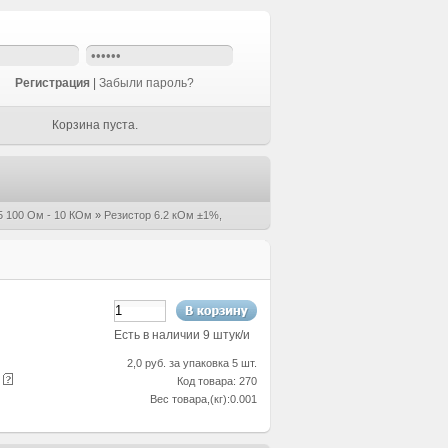
Регистрация
|
Забыли пароль?
Корзина пуста.
 100 Ом - 10 КОм
»
Резистор 6.2 кОм ±1%,
Есть в наличии 9 штук/и
2,0 руб. за упаковка 5 шт.
е
Код товара: 270
Вес товара,(кг):0.001