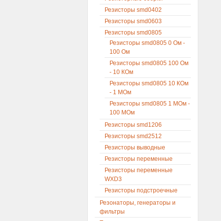
Резисторы smd0402
Резисторы smd0603
Резисторы smd0805
Резисторы smd0805 0 Ом -
100 Ом
Резисторы smd0805 100 Ом
- 10 КОм
Резисторы smd0805 10 КОм
- 1 МОм
Резисторы smd0805 1 МОм -
100 МОм
Резисторы smd1206
Резисторы smd2512
Резисторы выводные
Резисторы переменные
Резисторы переменные
WXD3
Резисторы подстроечные
Резонаторы, генераторы и
фильтры