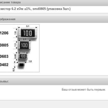
исание товара
зистор 6.2 кОм ±1%, smd0805 (упаковка 5шт.)
ображения
зывы:
Ваш отзыв может быть первым.