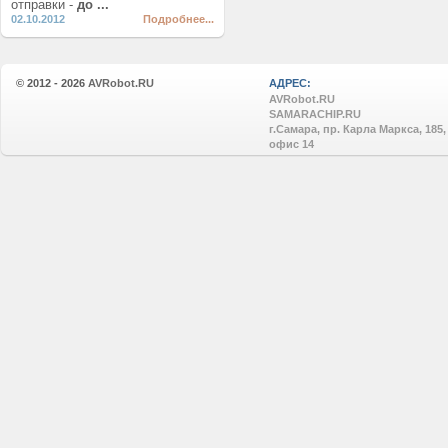
отправки -
до ...
02.10.2012
Подробнее...
© 2012 - 2026
AVRobot.RU
АДРЕС:
AVRobot.RU
SAMARACHIP.RU
г.Самара, пр. Карла Маркса, 185,
офис 14