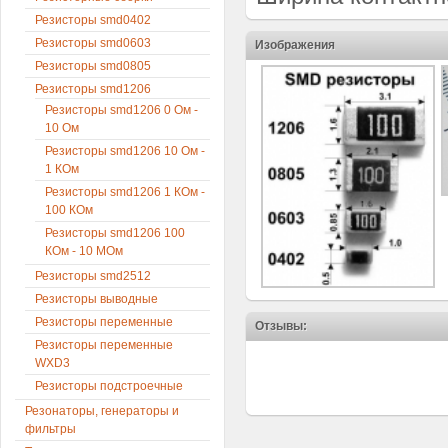
Резисторы smd0402
Резисторы smd0603
Изображения
Резисторы smd0805
Резисторы smd1206
Резисторы smd1206 0 Ом -
10 Ом
Резисторы smd1206 10 Ом -
1 КОм
Резисторы smd1206 1 КОм -
100 КОм
Резисторы smd1206 100
КОм - 10 МОм
Резисторы smd2512
Резисторы выводные
Резисторы переменные
Отзывы:
Резисторы переменные
WXD3
Резисторы подстроечные
Резонаторы, генераторы и
фильтры