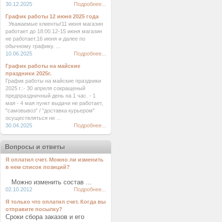
30.12.2025
Подробнее...
График работы 12 июня 2025 года
Уважаемые клиенты!11 июня магазин
работает до 18:00.12-15 июня магазин
не работает.16 июня и далее по
обычному графику. ...
10.06.2025
Подробнее...
График работы на майские
праздники 2025г.
График работы на майские праздники
2025 г.:- 30 апреля сокращеный
предпраздничный день на 1 час. - 1
мая - 4 мая пункт выдачи не работает,
"самовывоз" / "доставка курьером"
осуществляться не ...
30.04.2025
Подробнее...
Вопросы и ответы
Я оплатил счет. Можно ли изменить
в нем список позиций?
Можно изменить состав ...
02.10.2012
Подробнее...
Я только что оплатил счет. Когда вы
отправите посылку?
Сроки сбора заказов и его