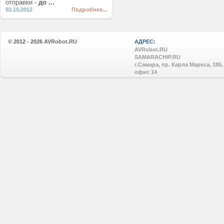
отправки -
до ...
02.10.2012
Подробнее...
© 2012 - 2026
AVRobot.RU
АДРЕС:
AVRobot.RU
SAMARACHIP.RU
г.Самара, пр. Карла Маркса, 185,
офис 14