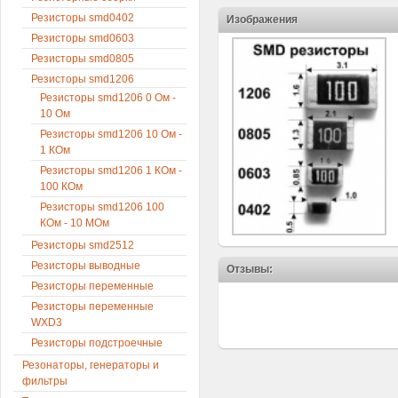
Резисторы smd0402
Изображения
Резисторы smd0603
Резисторы smd0805
Резисторы smd1206
Резисторы smd1206 0 Ом -
10 Ом
Резисторы smd1206 10 Ом -
1 КОм
Резисторы smd1206 1 КОм -
100 КОм
Резисторы smd1206 100
КОм - 10 МОм
Резисторы smd2512
Резисторы выводные
Отзывы:
Резисторы переменные
Резисторы переменные
WXD3
Резисторы подстроечные
Резонаторы, генераторы и
фильтры