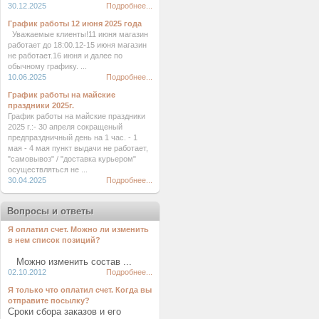
30.12.2025
Подробнее...
График работы 12 июня 2025 года
Уважаемые клиенты!11 июня магазин
работает до 18:00.12-15 июня магазин
не работает.16 июня и далее по
обычному графику. ...
10.06.2025
Подробнее...
График работы на майские
праздники 2025г.
График работы на майские праздники
2025 г.:- 30 апреля сокращеный
предпраздничный день на 1 час. - 1
мая - 4 мая пункт выдачи не работает,
"самовывоз" / "доставка курьером"
осуществляться не ...
30.04.2025
Подробнее...
Вопросы и ответы
Я оплатил счет. Можно ли изменить
в нем список позиций?
Можно изменить состав ...
02.10.2012
Подробнее...
Я только что оплатил счет. Когда вы
отправите посылку?
Сроки сбора заказов и его