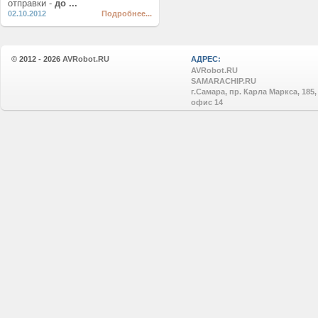
отправки -
до ...
02.10.2012
Подробнее...
© 2012 - 2026
AVRobot.RU
АДРЕС:
AVRobot.RU
SAMARACHIP.RU
г.Самара, пр. Карла Маркса, 185,
офис 14