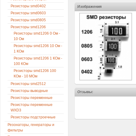
Резисторы smd0402
Изображения
Резисторы smd0603
Резисторы smd0805
Резисторы smd1206
Резисторы smd1206 0 Ом -
10 Ом
Резисторы smd1206 10 Ом -
1 КОм
Резисторы smd1206 1 КОм -
100 КОм
Резисторы smd1206 100
КОм - 10 МОм
Резисторы smd2512
Резисторы выводные
Отзывы:
Резисторы переменные
Резисторы переменные
WXD3
Резисторы подстроечные
Резонаторы, генераторы и
фильтры