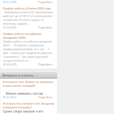
30.12.2025
Подробнее...
График работы 12 июня 2025 года
Уважаемые клиенты!11 июня магазин
работает до 18:00.12-15 июня магазин
не работает.16 июня и далее по
обычному графику. ...
10.06.2025
Подробнее...
График работы на майские
праздники 2025г.
График работы на майские праздники
2025 г.:- 30 апреля сокращеный
предпраздничный день на 1 час. - 1
мая - 4 мая пункт выдачи не работает,
"самовывоз" / "доставка курьером"
осуществляться не ...
30.04.2025
Подробнее...
Вопросы и ответы
Я оплатил счет. Можно ли изменить
в нем список позиций?
Можно изменить состав ...
02.10.2012
Подробнее...
Я только что оплатил счет. Когда вы
отправите посылку?
Сроки сбора заказов и его