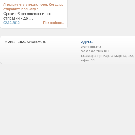
Я только что оплатил счет. Когда вы
отправите посылку?
Сроки сбора заказов и его
отправки -
до ...
02.10.2012
Подробнее...
© 2012 - 2026
AVRobot.RU
АДРЕС:
AVRobot.RU
SAMARACHIP.RU
г.Самара, пр. Карла Маркса, 185,
офис 14