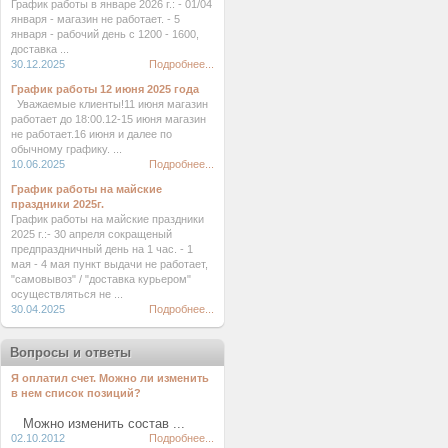
График работы в январе 2026 г.: - 01/04
января - магазин не работает. - 5
января - рабочий день с 1200 - 1600,
доставка ...
30.12.2025
Подробнее...
График работы 12 июня 2025 года
Уважаемые клиенты!11 июня магазин
работает до 18:00.12-15 июня магазин
не работает.16 июня и далее по
обычному графику. ...
10.06.2025
Подробнее...
График работы на майские
праздники 2025г.
График работы на майские праздники
2025 г.:- 30 апреля сокращеный
предпраздничный день на 1 час. - 1
мая - 4 мая пункт выдачи не работает,
"самовывоз" / "доставка курьером"
осуществляться не ...
30.04.2025
Подробнее...
Вопросы и ответы
Я оплатил счет. Можно ли изменить
в нем список позиций?
Можно изменить состав ...
02.10.2012
Подробнее...