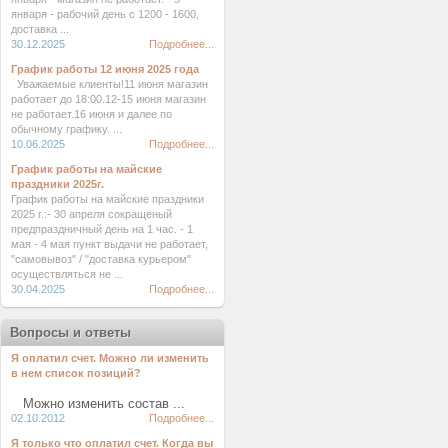
января - рабочий день с 1200 - 1600,
доставка ...
30.12.2025
Подробнее...
График работы 12 июня 2025 года
Уважаемые клиенты!11 июня магазин
работает до 18:00.12-15 июня магазин
не работает.16 июня и далее по
обычному графику. ...
10.06.2025
Подробнее...
График работы на майские
праздники 2025г.
График работы на майские праздники
2025 г.:- 30 апреля сокращеный
предпраздничный день на 1 час. - 1
мая - 4 мая пункт выдачи не работает,
"самовывоз" / "доставка курьером"
осуществляться не ...
30.04.2025
Подробнее...
Вопросы и ответы
Я оплатил счет. Можно ли изменить
в нем список позиций?
Можно изменить состав ...
02.10.2012
Подробнее...
Я только что оплатил счет. Когда вы