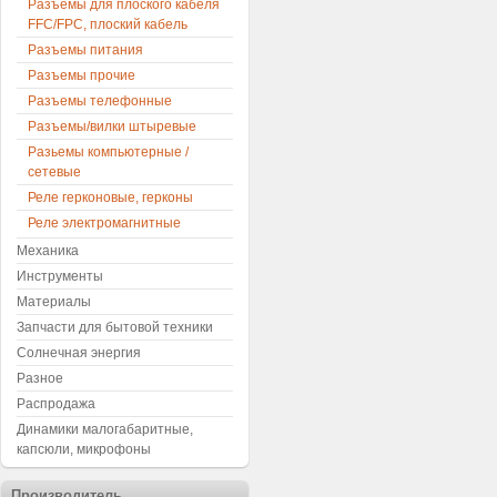
Разъемы для плоского кабеля
FFC/FPC, плоский кабель
Разъемы питания
Разъемы прочие
Разъемы телефонные
Разъемы/вилки штыревые
Разьемы компьютерные /
сетевые
Реле герконовые, герконы
Реле электромагнитные
Механика
Инструменты
Материалы
Запчасти для бытовой техники
Солнечная энергия
Разное
Распродажа
Динамики малогабаритные,
капсюли, микрофоны
Производитель