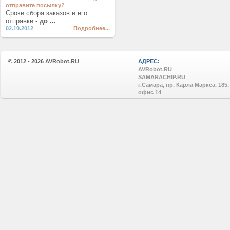
отправите посылку?
Сроки сбора заказов и его
отправки -
до ...
02.10.2012
Подробнее...
© 2012 - 2026
AVRobot.RU
АДРЕС:
AVRobot.RU
SAMARACHIP.RU
г.Самара, пр. Карла Маркса, 185,
офис 14