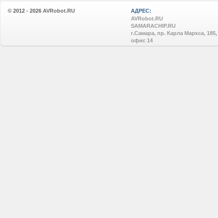
© 2012 - 2026
AVRobot.RU
АДРЕС:
AVRobot.RU
SAMARACHIP.RU
г.Самара, пр. Карла Маркса, 185,
офис 14