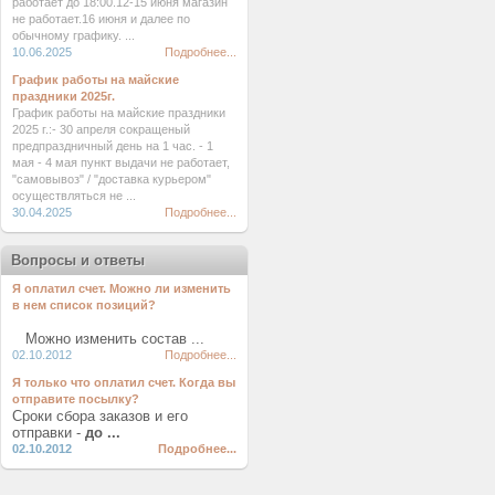
работает до 18:00.12-15 июня магазин
не работает.16 июня и далее по
обычному графику. ...
10.06.2025
Подробнее...
График работы на майские
праздники 2025г.
График работы на майские праздники
2025 г.:- 30 апреля сокращеный
предпраздничный день на 1 час. - 1
мая - 4 мая пункт выдачи не работает,
"самовывоз" / "доставка курьером"
осуществляться не ...
30.04.2025
Подробнее...
Вопросы и ответы
Я оплатил счет. Можно ли изменить
в нем список позиций?
Можно изменить состав ...
02.10.2012
Подробнее...
Я только что оплатил счет. Когда вы
отправите посылку?
Сроки сбора заказов и его
отправки -
до ...
02.10.2012
Подробнее...