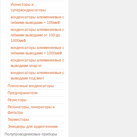
Ионисторы и
суперконденсаторы
конденсаторы алюминиевые с
гибкими выводами < 100мкФ
конденсаторы алюминиевые с
гибкими выводами от 100 до
1000мкФ
конденсаторы алюминиевые с
гибкими выводами > 1000мкФ
конденсаторы алюминиевые с
выводами snap-in
конденсаторы алюминиевые с
выводами под винт
Пленочные конденсаторы
Предохранители
Резисторы
Резонаторы, генераторы и
фильтры
Термисторы
Энкодеры для аудиотехники
Полупроводниковые приборы