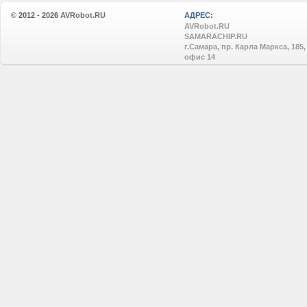
© 2012 - 2026
AVRobot.RU
АДРЕС:
AVRobot.RU
SAMARACHIP.RU
г.Самара, пр. Карла Маркса, 185,
офис 14