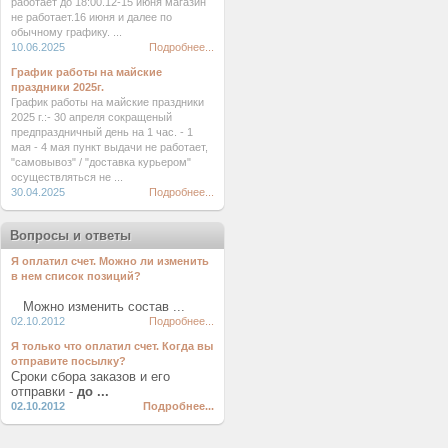
работает до 18:00.12-15 июня магазин
не работает.16 июня и далее по
обычному графику. ...
10.06.2025
Подробнее...
График работы на майские
праздники 2025г.
График работы на майские праздники
2025 г.:- 30 апреля сокращеный
предпраздничный день на 1 час. - 1
мая - 4 мая пункт выдачи не работает,
"самовывоз" / "доставка курьером"
осуществляться не ...
30.04.2025
Подробнее...
Вопросы и ответы
Я оплатил счет. Можно ли изменить
в нем список позиций?
Можно изменить состав ...
02.10.2012
Подробнее...
Я только что оплатил счет. Когда вы
отправите посылку?
Сроки сбора заказов и его
отправки -
до ...
02.10.2012
Подробнее...