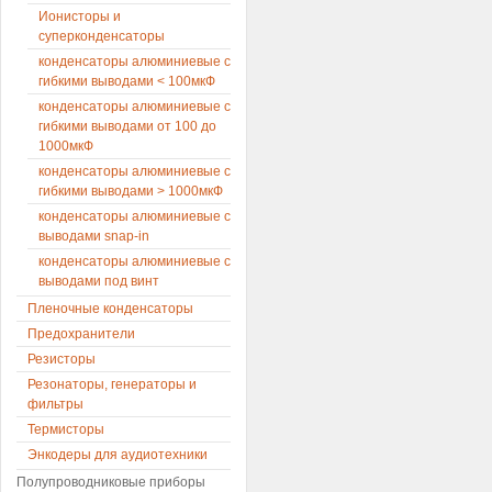
Ионисторы и
суперконденсаторы
конденсаторы алюминиевые с
гибкими выводами < 100мкФ
конденсаторы алюминиевые с
гибкими выводами от 100 до
1000мкФ
конденсаторы алюминиевые с
гибкими выводами > 1000мкФ
конденсаторы алюминиевые с
выводами snap-in
конденсаторы алюминиевые с
выводами под винт
Пленочные конденсаторы
Предохранители
Резисторы
Резонаторы, генераторы и
фильтры
Термисторы
Энкодеры для аудиотехники
Полупроводниковые приборы