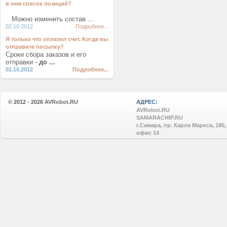
в нем список позиций?
Можно изменить состав ...
02.10.2012
Подробнее...
Я только что оплатил счет. Когда вы
отправите посылку?
Сроки сбора заказов и его
отправки -
до ...
02.10.2012
Подробнее...
© 2012 - 2026
AVRobot.RU
АДРЕС:
AVRobot.RU
SAMARACHIP.RU
г.Самара, пр. Карла Маркса, 185,
офис 14