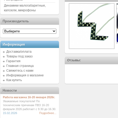
Динамики малогабаритные,
капсюли, микрофоны
Производитель
Информация
Доставка/оплата
Товары под заказ
Отзывы:
Гарантия
Главная страница
Свяжитесь с нами
Информация о магазине
Как купить
Новости
Работа магазина 16-20 января 2026г.
Уважаемые покупатели! По
техническим причинам ПВЗ 16-20
февраля 2026 работает с 9.30 до 16.30.
15.02.2026
Подробнее...