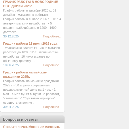
ГРАФИК РАБОТЫ В НОВОГОДНИЕ
ПРАЗДНИКИ 2026г.
График работы в декабре 2025 г.: 31
декабря - магазин не работает.
График работы в январе 2026 г.: - 01/04
января - магазин не работает. - 5
января - рабочий день с 1200 - 1600,
доставка ...
30.12.2025
Подробнее...
График работы 12 июня 2025 года
Уважаемые клиенты!11 июня магазин
работает до 18:00.12-15 июня магазин
не работает.16 июня и далее по
обычному графику. ...
10.06.2025
Подробнее...
График работы на майские
праздники 2025г.
График работы на майские праздники
2025 г.:- 30 апреля сокращеный
предпраздничный день на 1 час. - 1
мая - 4 мая пункт выдачи не работает,
"самовывоз" / "доставка курьером"
осуществляться не ...
30.04.2025
Подробнее...
Вопросы и ответы
Я оплатил счет. Можно ли изменить