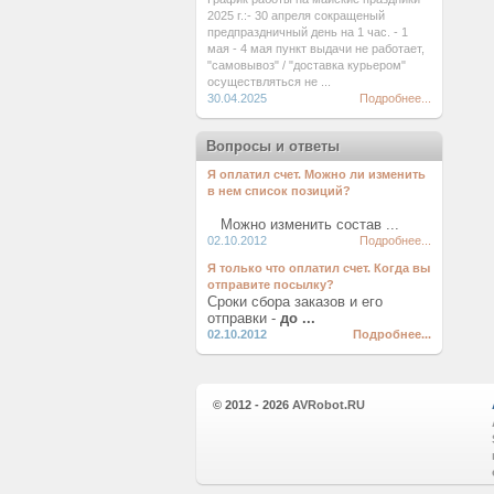
2025 г.:- 30 апреля сокращеный
предпраздничный день на 1 час. - 1
мая - 4 мая пункт выдачи не работает,
"самовывоз" / "доставка курьером"
осуществляться не ...
30.04.2025
Подробнее...
Вопросы и ответы
Я оплатил счет. Можно ли изменить
в нем список позиций?
Можно изменить состав ...
02.10.2012
Подробнее...
Я только что оплатил счет. Когда вы
отправите посылку?
Сроки сбора заказов и его
отправки -
до ...
02.10.2012
Подробнее...
© 2012 - 2026
AVRobot.RU