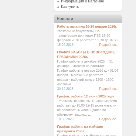
Информация о магазине
Как купить
Новости
Работа магазина 16-20 января 2026г.
Уважаемые покупатели! По
техническим причинам ПВЗ 16-20
февраля 2026 работает с 9.30 до 16.30.
15.02.2026
Подробнее...
ГРАФИК РАБОТЫ В НОВОГОДНИЕ
ПРАЗДНИКИ 2026г.
График работы в декабре 2025 г.: 31
декабря - магазин не работает.
График работы в январе 2026 г.: - 01/04
января - магазин не работает. - 5
января - рабочий день с 1200 - 1600,
доставка ...
30.12.2025
Подробнее...
График работы 12 июня 2025 года
Уважаемые клиенты!11 июня магазин
работает до 18:00.12-15 июня магазин
не работает.16 июня и далее по
обычному графику. ...
10.06.2025
Подробнее...
График работы на майские
праздники 2025г.
График работы на майские праздники