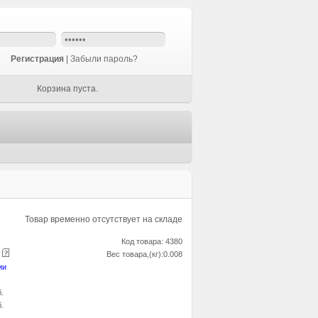
Регистрация
|
Забыли пароль?
Корзина пуста.
Товар временно отсутствует на складе
Код товара: 4380
е
Вес товара,(кг):0.008
ии
б.
б.