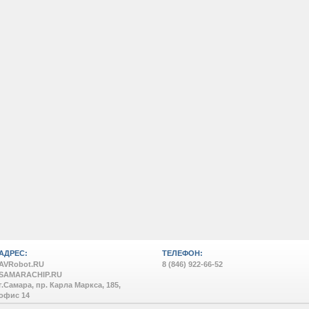
АДРЕС:
ТЕЛЕФОН:
AVRobot.RU
8 (846) 922-66-52
SAMARACHIP.RU
г.Самара, пр. Карла Маркса, 185,
офис 14