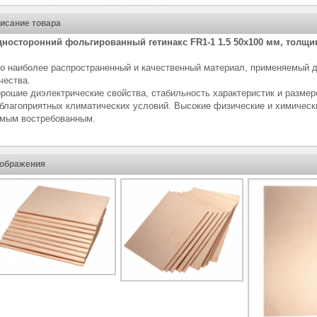
исание товара
носторонний фольгированный гетинакс FR1-1 1.5 50х100 мм, толщи
о наиболее распространенный и качественный материал, применяемый д
чества.
рошие диэлектрические свойства, стабильность характеристик и размер
благоприятных климатических условий. Высокие физические и химическ
мым востребованным.
ображения