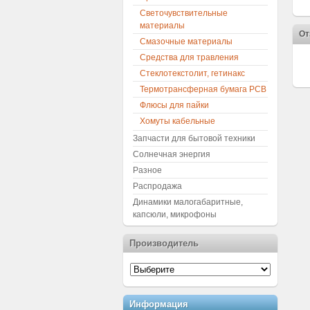
Светочувствительные
материалы
От
Смазочные материалы
Средства для травления
Стеклотекстолит, гетинакс
Термотрансферная бумага PCB
Флюсы для пайки
Хомуты кабельные
Запчасти для бытовой техники
Солнечная энергия
Разное
Распродажа
Динамики малогабаритные,
капсюли, микрофоны
Производитель
Информация