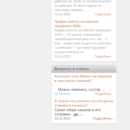
работает до 18:00.12-15 июня магазин
не работает.16 июня и далее по
обычному графику. ...
10.06.2025
Подробнее...
График работы на майские
праздники 2025г.
График работы на майские праздники
2025 г.:- 30 апреля сокращеный
предпраздничный день на 1 час. - 1
мая - 4 мая пункт выдачи не работает,
"самовывоз" / "доставка курьером"
осуществляться не ...
30.04.2025
Подробнее...
Вопросы и ответы
Я оплатил счет. Можно ли изменить
в нем список позиций?
Можно изменить состав ...
02.10.2012
Подробнее...
Я только что оплатил счет. Когда вы
отправите посылку?
Сроки сбора заказов и его
отправки -
до ...
02.10.2012
Подробнее...