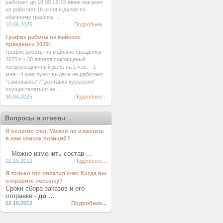
работает до 18:00.12-15 июня магазин
не работает.16 июня и далее по
обычному графику. ...
10.06.2025
Подробнее...
График работы на майские
праздники 2025г.
График работы на майские праздники
2025 г.:- 30 апреля сокращеный
предпраздничный день на 1 час. - 1
мая - 4 мая пункт выдачи не работает,
"самовывоз" / "доставка курьером"
осуществляться не ...
30.04.2025
Подробнее...
Вопросы и ответы
Я оплатил счет. Можно ли изменить
в нем список позиций?
Можно изменить состав ...
02.10.2012
Подробнее...
Я только что оплатил счет. Когда вы
отправите посылку?
Сроки сбора заказов и его
отправки -
до ...
02.10.2012
Подробнее...