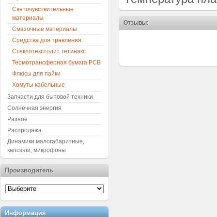
Светочувствительные
материалы
Отзывы:
Смазочные материалы
Средства для травления
Стеклотекстолит, гетинакс
Термотрансферная бумага PCB
Флюсы для пайки
Хомуты кабельные
Запчасти для бытовой техники
Солнечная энергия
Разное
Распродажа
Динамики малогабаритные,
капсюли, микрофоны
Производитель
Информация