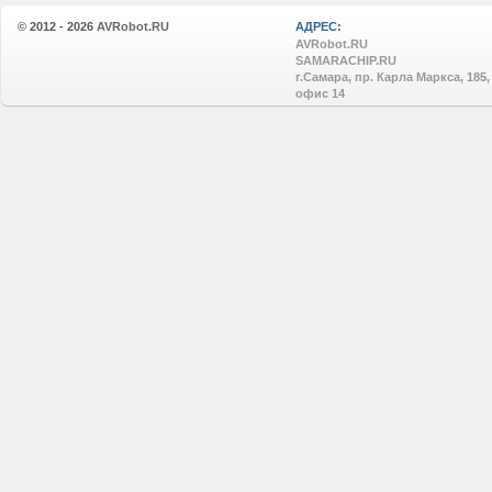
© 2012 - 2026
AVRobot.RU
АДРЕС:
AVRobot.RU
SAMARACHIP.RU
г.Самара, пр. Карла Маркса, 185,
офис 14