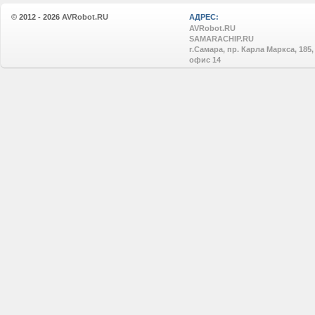
© 2012 - 2026
AVRobot.RU
АДРЕС:
AVRobot.RU
SAMARACHIP.RU
г.Самара, пр. Карла Маркса, 185,
офис 14