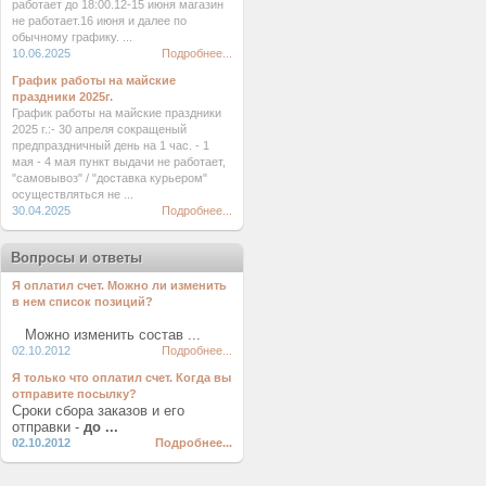
работает до 18:00.12-15 июня магазин
не работает.16 июня и далее по
обычному графику. ...
10.06.2025
Подробнее...
График работы на майские
праздники 2025г.
График работы на майские праздники
2025 г.:- 30 апреля сокращеный
предпраздничный день на 1 час. - 1
мая - 4 мая пункт выдачи не работает,
"самовывоз" / "доставка курьером"
осуществляться не ...
30.04.2025
Подробнее...
Вопросы и ответы
Я оплатил счет. Можно ли изменить
в нем список позиций?
Можно изменить состав ...
02.10.2012
Подробнее...
Я только что оплатил счет. Когда вы
отправите посылку?
Сроки сбора заказов и его
отправки -
до ...
02.10.2012
Подробнее...