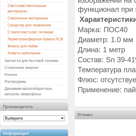
изображений на с
Светочувствительные
функционал при 
материалы
Характеристики
Смазочные материалы
Средства для травления
Марка: ПОС40
Стеклотекстолит, гетинакс
Диаметр: 1.0 мм
Термотрансферная бумага PCB
Флюсы для пайки
Длина: 1 метр
Хомуты кабельные
Состав: Sn 39-4
Запчасти для бытовой техники
Солнечная энергия
Температура пла
Разное
Флюс: отсутствуе
Распродажа
Применение: пай
Динамики малогабаритные,
капсюли, микрофоны
Производитель
Отзывы:
Информация