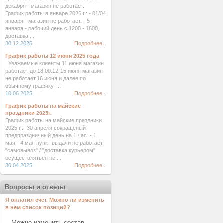
декабря - магазин не работает.
График работы в январе 2026 г.: - 01/04
января - магазин не работает. - 5
января - рабочий день с 1200 - 1600,
доставка ...
30.12.2025
Подробнее...
График работы 12 июня 2025 года
Уважаемые клиенты!11 июня магазин
работает до 18:00.12-15 июня магазин
не работает.16 июня и далее по
обычному графику. ...
10.06.2025
Подробнее...
График работы на майские
праздники 2025г.
График работы на майские праздники
2025 г.:- 30 апреля сокращеный
предпраздничный день на 1 час. - 1
мая - 4 мая пункт выдачи не работает,
"самовывоз" / "доставка курьером"
осуществляться не ...
30.04.2025
Подробнее...
Вопросы и ответы
Я оплатил счет. Можно ли изменить
в нем список позиций?
Можно изменить состав ...