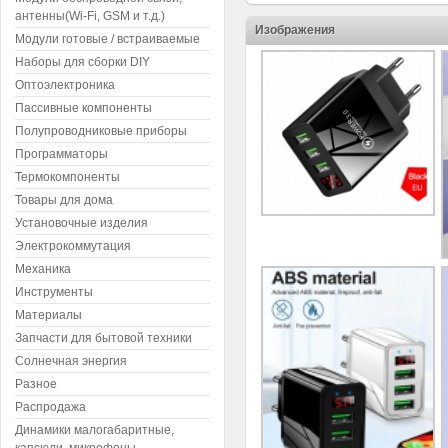
антенны(Wi-Fi, GSM и т.д.)
Изображения
Модули готовые / встраиваемые
Наборы для сборки DIY
Оптоэлектроника
Пассивные компоненты
Полупроводниковые приборы
Программаторы
Термокомпоненты
Товары для дома
Установочные изделия
Электрокоммутация
Механика
Инструменты
Материалы
Запчасти для бытовой техники
Солнечная энергия
Разное
Распродажа
Динамики малогабаритные,