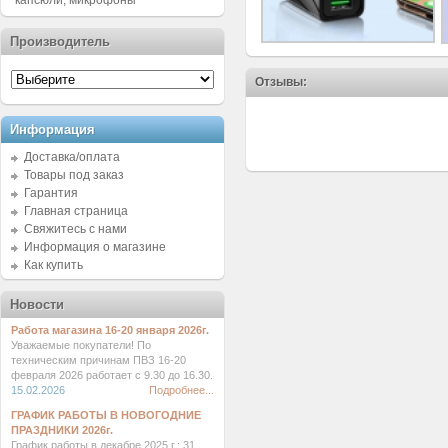
капсюли, микрофоны
Производитель
Отзывы:
Информация
Доставка/оплата
Товары под заказ
Гарантия
Главная страница
Свяжитесь с нами
Информация о магазине
Как купить
Новости
Работа магазина 16-20 января 2026г.
Уважаемые покупатели! По
техническим причинам ПВЗ 16-20
февраля 2026 работает с 9.30 до 16.30.
15.02.2026
Подробнее...
ГРАФИК РАБОТЫ В НОВОГОДНИЕ
ПРАЗДНИКИ 2026г.
График работы в декабре 2025 г.: 31