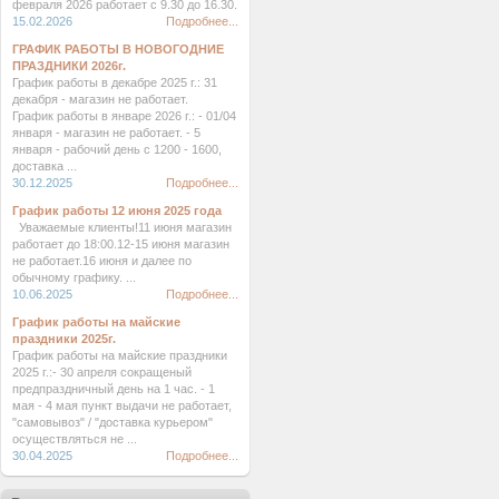
февраля 2026 работает с 9.30 до 16.30.
15.02.2026
Подробнее...
ГРАФИК РАБОТЫ В НОВОГОДНИЕ
ПРАЗДНИКИ 2026г.
График работы в декабре 2025 г.: 31
декабря - магазин не работает.
График работы в январе 2026 г.: - 01/04
января - магазин не работает. - 5
января - рабочий день с 1200 - 1600,
доставка ...
30.12.2025
Подробнее...
График работы 12 июня 2025 года
Уважаемые клиенты!11 июня магазин
работает до 18:00.12-15 июня магазин
не работает.16 июня и далее по
обычному графику. ...
10.06.2025
Подробнее...
График работы на майские
праздники 2025г.
График работы на майские праздники
2025 г.:- 30 апреля сокращеный
предпраздничный день на 1 час. - 1
мая - 4 мая пункт выдачи не работает,
"самовывоз" / "доставка курьером"
осуществляться не ...
30.04.2025
Подробнее...