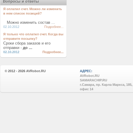
Вопросы и ответы
Я оплатил счет. Можно ли изменить
в нем список позиций?
Можно изменить состав ...
02.10.2012
Подробнее...
Я только что оплатил счет. Когда вы
отправите посылку?
Сроки сбора заказов и его
отправки -
до ...
02.10.2012
Подробнее...
© 2012 - 2026
AVRobot.RU
АДРЕС:
AVRobot.RU
SAMARACHIP.RU
г.Самара, пр. Карла Маркса, 185,
офис 14