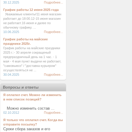
30.12.2025
Подробнее...
График работы 12 июня 2025 года
Уважаемые клиенты!11 июня магазин
работает до 18:00.12-15 июня магазин
не работает.16 июня и далее по
обычному графику. ...
10.06.2025
Подробнее...
График работы на майские
праздники 2025г.
График работы на майские праздники
2025 г.:- 30 апреля сокращеный
предпраздничный день на 1 час. - 1
мая - 4 мая пункт выдачи не работает,
"самовывоз" / "доставка курьером"
осуществляться не ...
30.04.2025
Подробнее...
Вопросы и ответы
Я оплатил счет. Можно ли изменить
в нем список позиций?
Можно изменить состав ...
02.10.2012
Подробнее...
Я только что оплатил счет. Когда вы
отправите посылку?
Сроки сбора заказов и его