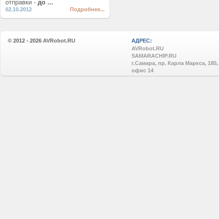
отправки -
до ...
02.10.2012
Подробнее...
© 2012 - 2026
AVRobot.RU
АДРЕС:
AVRobot.RU
SAMARACHIP.RU
г.Самара, пр. Карла Маркса, 185,
офис 14