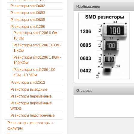
Резисторы smd0402
Изображения
Резисторы smd0603
Резисторы smd0805
Резисторы smd1206
Резисторы smd1206 0 Ом -
10 Ом
Резисторы smd1206 10 Ом -
1 КОм
Резисторы smd1206 1 КОм -
100 КОм
Резисторы smd1206 100
КОм - 10 МОм
Резисторы smd2512
Резисторы выводные
Отзывы:
Резисторы переменные
Резисторы переменные
WXD3
Резисторы подстроечные
Резонаторы, генераторы и
фильтры