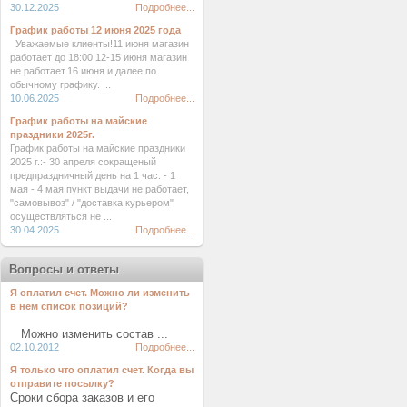
30.12.2025
Подробнее...
График работы 12 июня 2025 года
Уважаемые клиенты!11 июня магазин
работает до 18:00.12-15 июня магазин
не работает.16 июня и далее по
обычному графику. ...
10.06.2025
Подробнее...
График работы на майские
праздники 2025г.
График работы на майские праздники
2025 г.:- 30 апреля сокращеный
предпраздничный день на 1 час. - 1
мая - 4 мая пункт выдачи не работает,
"самовывоз" / "доставка курьером"
осуществляться не ...
30.04.2025
Подробнее...
Вопросы и ответы
Я оплатил счет. Можно ли изменить
в нем список позиций?
Можно изменить состав ...
02.10.2012
Подробнее...
Я только что оплатил счет. Когда вы
отправите посылку?
Сроки сбора заказов и его