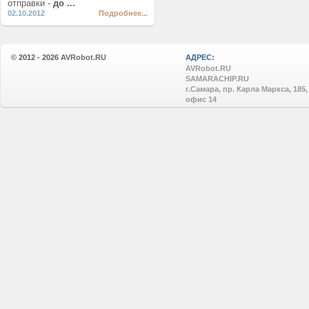
отправки -
до ...
02.10.2012
Подробнее...
© 2012 - 2026
AVRobot.RU
АДРЕС:
AVRobot.RU
SAMARACHIP.RU
г.Самара, пр. Карла Маркса, 185,
офис 14