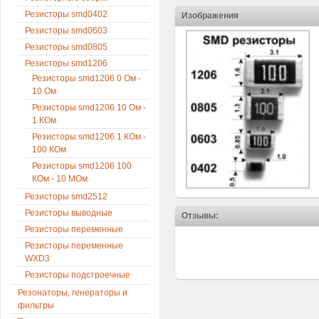
Резисторы smd0402
Изображения
Резисторы smd0603
Резисторы smd0805
Резисторы smd1206
Резисторы smd1206 0 Ом -
10 Ом
Резисторы smd1206 10 Ом -
1 КОм
Резисторы smd1206 1 КОм -
100 КОм
Резисторы smd1206 100
КОм - 10 МОм
Резисторы smd2512
Резисторы выводные
Отзывы:
Резисторы переменные
Резисторы переменные
WXD3
Резисторы подстроечные
Резонаторы, генераторы и
фильтры