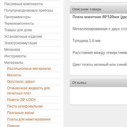
Пассивные компоненты
Описание товара
Полупроводниковые приборы
Плата макетная 80*120мм (дв
Программаторы
Термокомпоненты
Металлизированная с двух сто
Товары для дома
Установочные изделия
Толщина 1.6 мм
Электрокоммутация
Механика
Расстояния между отверстиям
Инструменты
Материалы
Цвет платы зеленый или синий
Изоляционные материалы
Магниты
Оргстекло, акрил
Отзывы:
Отмывочная жидкость для
печатных плат
Пакеты ZIP-LOCK
Паста шлифовальная
Паяльные маски
Платы для макетирования
Припои