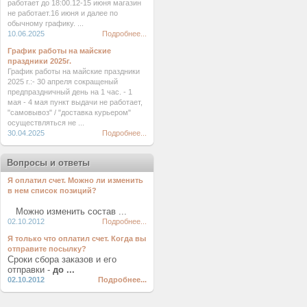
работает до 18:00.12-15 июня магазин
не работает.16 июня и далее по
обычному графику. ...
10.06.2025
Подробнее...
График работы на майские
праздники 2025г.
График работы на майские праздники
2025 г.:- 30 апреля сокращеный
предпраздничный день на 1 час. - 1
мая - 4 мая пункт выдачи не работает,
"самовывоз" / "доставка курьером"
осуществляться не ...
30.04.2025
Подробнее...
Вопросы и ответы
Я оплатил счет. Можно ли изменить
в нем список позиций?
Можно изменить состав ...
02.10.2012
Подробнее...
Я только что оплатил счет. Когда вы
отправите посылку?
Сроки сбора заказов и его
отправки -
до ...
02.10.2012
Подробнее...