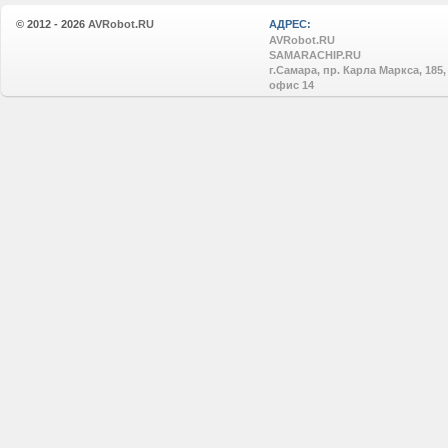
© 2012 - 2026
AVRobot.RU
АДРЕС:
AVRobot.RU
SAMARACHIP.RU
г.Самара, пр. Карла Маркса, 185,
офис 14