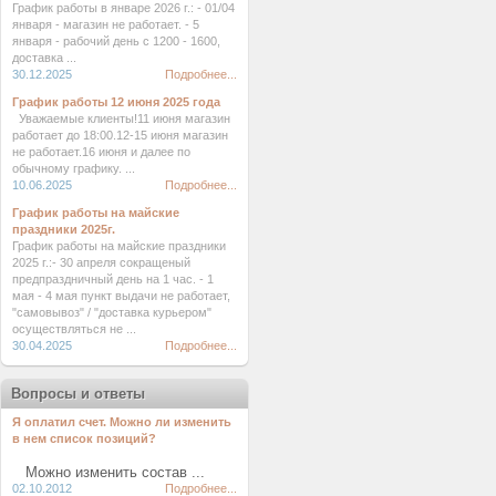
График работы в январе 2026 г.: - 01/04
января - магазин не работает. - 5
января - рабочий день с 1200 - 1600,
доставка ...
30.12.2025
Подробнее...
График работы 12 июня 2025 года
Уважаемые клиенты!11 июня магазин
работает до 18:00.12-15 июня магазин
не работает.16 июня и далее по
обычному графику. ...
10.06.2025
Подробнее...
График работы на майские
праздники 2025г.
График работы на майские праздники
2025 г.:- 30 апреля сокращеный
предпраздничный день на 1 час. - 1
мая - 4 мая пункт выдачи не работает,
"самовывоз" / "доставка курьером"
осуществляться не ...
30.04.2025
Подробнее...
Вопросы и ответы
Я оплатил счет. Можно ли изменить
в нем список позиций?
Можно изменить состав ...
02.10.2012
Подробнее...