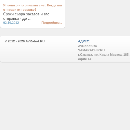
Я только что оплатил счет. Когда вы
отправите посылку?
Сроки сбора заказов и его
отправки -
до ...
02.10.2012
Подробнее...
© 2012 - 2026
AVRobot.RU
АДРЕС:
AVRobot.RU
SAMARACHIP.RU
г.Самара, пр. Карла Маркса, 185,
офис 14