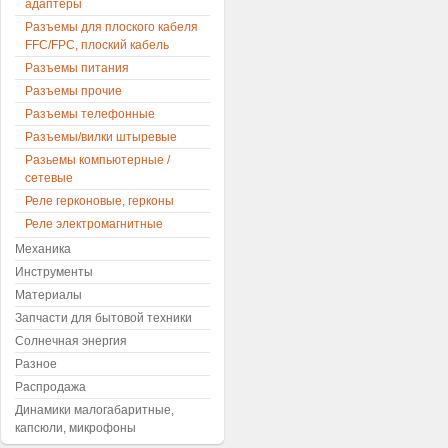
адаптеры
Разъемы для плоского кабеля
FFC/FPC, плоский кабель
Разъемы питания
Разъемы прочие
Разъемы телефонные
Разъемы/вилки штыревые
Разьемы компьютерные /
сетевые
Реле герконовые, герконы
Реле электромагнитные
Механика
Инструменты
Материалы
Запчасти для бытовой техники
Солнечная энергия
Разное
Распродажа
Динамики малогабаритные,
капсюли, микрофоны