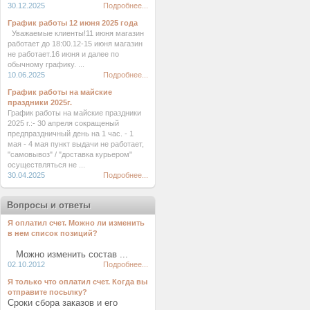
30.12.2025
Подробнее...
График работы 12 июня 2025 года
Уважаемые клиенты!11 июня магазин
работает до 18:00.12-15 июня магазин
не работает.16 июня и далее по
обычному графику. ...
10.06.2025
Подробнее...
График работы на майские
праздники 2025г.
График работы на майские праздники
2025 г.:- 30 апреля сокращеный
предпраздничный день на 1 час. - 1
мая - 4 мая пункт выдачи не работает,
"самовывоз" / "доставка курьером"
осуществляться не ...
30.04.2025
Подробнее...
Вопросы и ответы
Я оплатил счет. Можно ли изменить
в нем список позиций?
Можно изменить состав ...
02.10.2012
Подробнее...
Я только что оплатил счет. Когда вы
отправите посылку?
Сроки сбора заказов и его