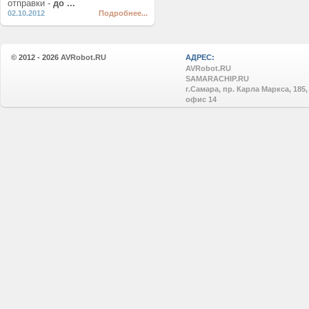
отправки -
до ...
02.10.2012
Подробнее...
© 2012 - 2026
AVRobot.RU
АДРЕС:
AVRobot.RU
SAMARACHIP.RU
г.Самара, пр. Карла Маркса, 185,
офис 14