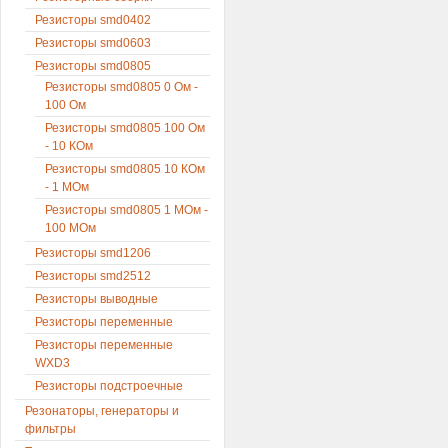
Резисторы smd0402
Резисторы smd0603
Резисторы smd0805
Резисторы smd0805 0 Ом -
100 Ом
Резисторы smd0805 100 Ом
- 10 КОм
Резисторы smd0805 10 КОм
- 1 МОм
Резисторы smd0805 1 МОм -
100 МОм
Резисторы smd1206
Резисторы smd2512
Резисторы выводные
Резисторы переменные
Резисторы переменные
WXD3
Резисторы подстроечные
Резонаторы, генераторы и
фильтры