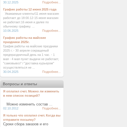
30.12.2025
Подробнее...
График работы 12 июня 2025 года
Уважаемые клиенты!11 июня магазин
работает до 18:00.12-15 июня магазин
не работает.16 июня и далее по
обычному графику. ...
10.06.2025
Подробнее...
График работы на майские
праздники 2025г.
График работы на майские праздники
2025 г.:- 30 апреля сокращеный
предпраздничный день на 1 час. - 1
мая - 4 мая пункт выдачи не работает,
"самовывоз" / "доставка курьером"
осуществляться не ...
30.04.2025
Подробнее...
Вопросы и ответы
Я оплатил счет. Можно ли изменить
в нем список позиций?
Можно изменить состав ...
02.10.2012
Подробнее...
Я только что оплатил счет. Когда вы
отправите посылку?
Сроки сбора заказов и его