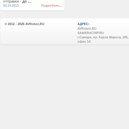
отправки -
до ...
02.10.2012
Подробнее...
© 2012 - 2026
AVRobot.RU
АДРЕС:
AVRobot.RU
SAMARACHIP.RU
г.Самара, пр. Карла Маркса, 185,
офис 14