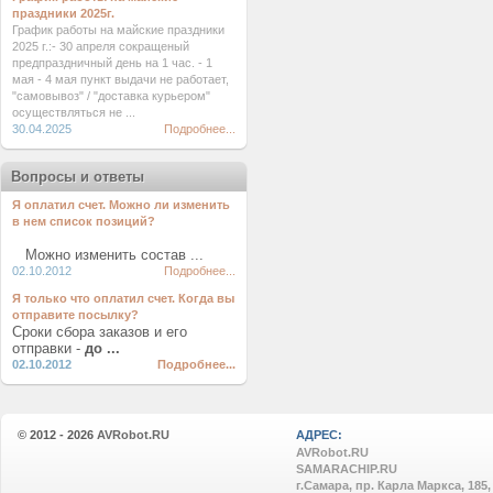
праздники 2025г.
График работы на майские праздники
2025 г.:- 30 апреля сокращеный
предпраздничный день на 1 час. - 1
мая - 4 мая пункт выдачи не работает,
"самовывоз" / "доставка курьером"
осуществляться не ...
30.04.2025
Подробнее...
Вопросы и ответы
Я оплатил счет. Можно ли изменить
в нем список позиций?
Можно изменить состав ...
02.10.2012
Подробнее...
Я только что оплатил счет. Когда вы
отправите посылку?
Сроки сбора заказов и его
отправки -
до ...
02.10.2012
Подробнее...
© 2012 - 2026
AVRobot.RU
АДРЕС:
AVRobot.RU
SAMARACHIP.RU
г.Самара, пр. Карла Маркса, 185,