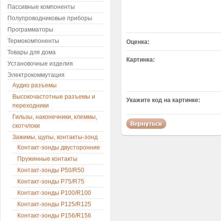
Пассивные компоненты
Полупроводниковые приборы
Программаторы
Термокомпоненты
Оценка:
Товары для дома
Картинка:
Установочные изделия
Электрокоммутация
Аудио разъемы
Высокочастотные разъемы и
Укажите код на картинке:
переходники
Гильзы, наконечники, клеммы,
скотчлоки
Зажимы, щупы, контакты-зонд
Контакт-зонды двусторонние
Пружинные контакты
Контакт-зонды P50/R50
Контакт-зонды P75/R75
Контакт-зонды P100/R100
Контакт-зонды P125/R125
Контакт-зонды P156/R156