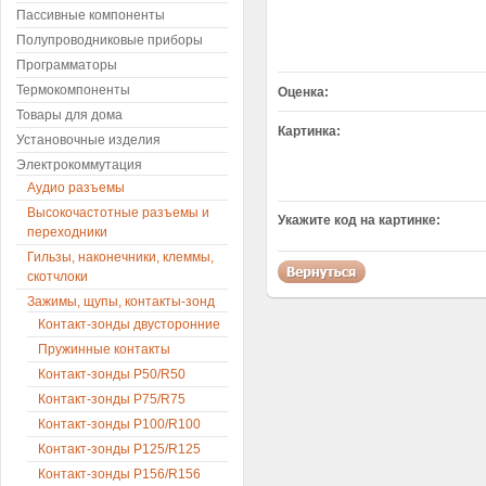
Пассивные компоненты
Полупроводниковые приборы
Программаторы
Термокомпоненты
Оценка:
Товары для дома
Картинка:
Установочные изделия
Электрокоммутация
Аудио разъемы
Высокочастотные разъемы и
Укажите код на картинке:
переходники
Гильзы, наконечники, клеммы,
скотчлоки
Зажимы, щупы, контакты-зонд
Контакт-зонды двусторонние
Пружинные контакты
Контакт-зонды P50/R50
Контакт-зонды P75/R75
Контакт-зонды P100/R100
Контакт-зонды P125/R125
Контакт-зонды P156/R156