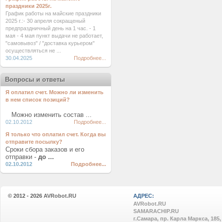
праздники 2025г.
График работы на майские праздники
2025 г.:- 30 апреля сокращеный
предпраздничный день на 1 час. - 1
мая - 4 мая пункт выдачи не работает,
"самовывоз" / "доставка курьером"
осуществляться не ...
30.04.2025
Подробнее...
Вопросы и ответы
Я оплатил счет. Можно ли изменить
в нем список позиций?
Можно изменить состав ...
02.10.2012
Подробнее...
Я только что оплатил счет. Когда вы
отправите посылку?
Сроки сбора заказов и его
отправки -
до ...
02.10.2012
Подробнее...
© 2012 - 2026
AVRobot.RU
АДРЕС:
AVRobot.RU
SAMARACHIP.RU
г.Самара, пр. Карла Маркса, 185,