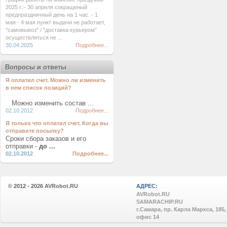
2025 г.:- 30 апреля сокращеный
предпраздничный день на 1 час. - 1
мая - 4 мая пункт выдачи не работает,
"самовывоз" / "доставка курьером"
осуществляться не ...
30.04.2025
Подробнее...
Вопросы и ответы
Я оплатил счет. Можно ли изменить
в нем список позиций?
Можно изменить состав ...
02.10.2012
Подробнее...
Я только что оплатил счет. Когда вы
отправите посылку?
Сроки сбора заказов и его
отправки -
до ...
02.10.2012
Подробнее...
© 2012 - 2026
AVRobot.RU
АДРЕС:
AVRobot.RU
SAMARACHIP.RU
г.Самара, пр. Карла Маркса, 185,
офис 14