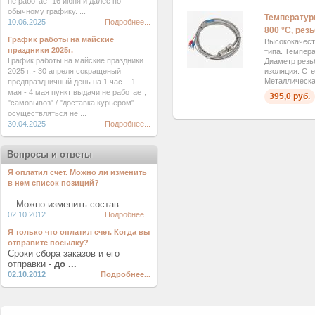
не работает.16 июня и далее по
обычному графику. ...
Температурн
10.06.2025
Подробнее...
800 °C, рез
График работы на майские
Высококачест
праздники 2025г.
типа. Темпера
График работы на майские праздники
Диаметр резь
2025 г.:- 30 апреля сокращеный
изоляция: Сте
Металлическая
предпраздничный день на 1 час. - 1
мая - 4 мая пункт выдачи не работает,
395,0 руб.
"самовывоз" / "доставка курьером"
осуществляться не ...
30.04.2025
Подробнее...
Вопросы и ответы
Я оплатил счет. Можно ли изменить
в нем список позиций?
Можно изменить состав ...
02.10.2012
Подробнее...
Я только что оплатил счет. Когда вы
отправите посылку?
Сроки сбора заказов и его
отправки -
до ...
02.10.2012
Подробнее...