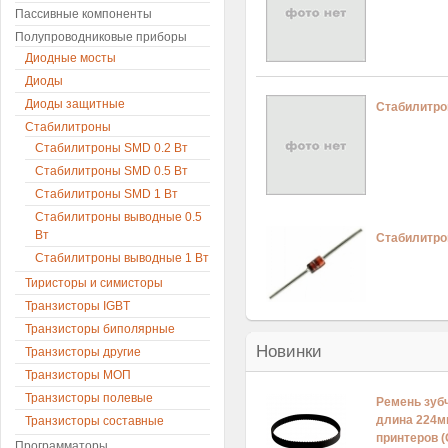
Пассивные компоненты
Полупроводниковые приборы
Диодные мосты
Диоды
Диоды защитные
Стабилитро
Стабилитроны
Стабилитроны SMD 0.2 Вт
Стабилитроны SMD 0.5 Вт
Стабилитроны SMD 1 Вт
Стабилитроны выводные 0.5
Вт
Стабилитро
Стабилитроны выводные 1 Вт
Тиристоры и симисторы
Транзисторы IGBT
Транзисторы биполярные
Новинки
Транзисторы другие
Транзисторы МОП
Транзисторы полевые
Ремень зуб
длина 224м
Транзисторы составные
принтеров (
Программаторы