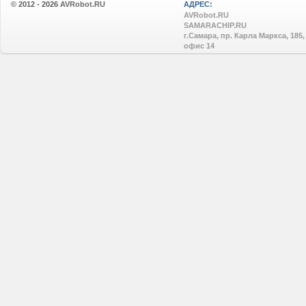
© 2012 - 2026
AVRobot.RU
АДРЕС:
AVRobot.RU
SAMARACHIP.RU
г.Самара, пр. Карла Маркса, 185,
офис 14