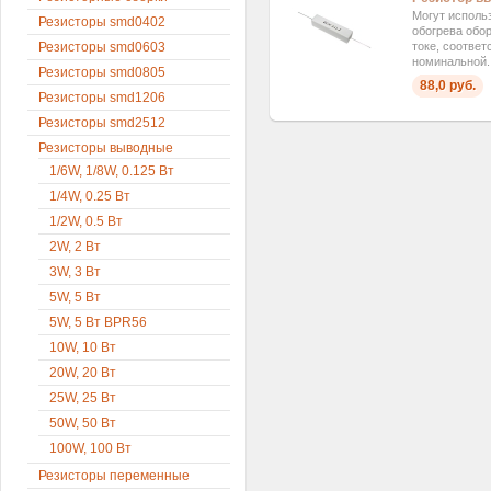
Могут использ
Резисторы smd0402
обогрева обо
Резисторы smd0603
токе, соотве
номинальной..
Резисторы smd0805
88,0 руб.
Резисторы smd1206
Резисторы smd2512
Резисторы выводные
1/6W, 1/8W, 0.125 Вт
1/4W, 0.25 Вт
1/2W, 0.5 Вт
2W, 2 Вт
3W, 3 Вт
5W, 5 Вт
5W, 5 Вт BPR56
10W, 10 Вт
20W, 20 Вт
25W, 25 Вт
50W, 50 Вт
100W, 100 Вт
Резисторы переменные