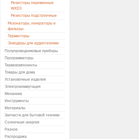
Резисторы переменные
WXD3
Резисторы подстроечные
Резонаторы, генераторы и
фильтры
Термисторы
Энкодеры для аудиотехники
Полупроводниковые приборы
Программаторы
Термокомпоненты
Товары для дома
Установочные изделия
Электрокоммутация
Механика
Инструменты
Материалы
Запчасти для бытовой техники
Солнечная энергия
Разное
Распродажа