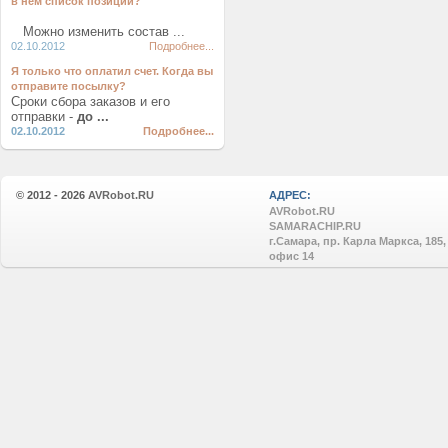
в нем список позиций?
Можно изменить состав ...
02.10.2012
Подробнее...
Я только что оплатил счет. Когда вы
отправите посылку?
Сроки сбора заказов и его
отправки -
до ...
02.10.2012
Подробнее...
© 2012 - 2026
AVRobot.RU
АДРЕС:
AVRobot.RU
SAMARACHIP.RU
г.Самара, пр. Карла Маркса, 185,
офис 14