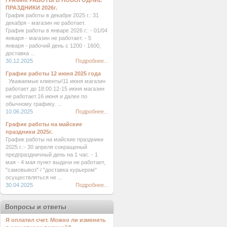
ГРАФИК РАБОТЫ В НОВОГОДНИЕ
ПРАЗДНИКИ 2026г.
График работы в декабре 2025 г.: 31
декабря - магазин не работает.
График работы в январе 2026 г.: - 01/04
января - магазин не работает. - 5
января - рабочий день с 1200 - 1600,
доставка ...
30.12.2025
Подробнее...
График работы 12 июня 2025 года
Уважаемые клиенты!11 июня магазин
работает до 18:00.12-15 июня магазин
не работает.16 июня и далее по
обычному графику. ...
10.06.2025
Подробнее...
График работы на майские
праздники 2025г.
График работы на майские праздники
2025 г.:- 30 апреля сокращеный
предпраздничный день на 1 час. - 1
мая - 4 мая пункт выдачи не работает,
"самовывоз" / "доставка курьером"
осуществляться не ...
30.04.2025
Подробнее...
Вопросы и ответы
Я оплатил счет. Можно ли изменить