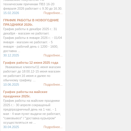
техническим причинам ПВЗ 16-20
февраля 2026 работает с 9.30 до 16.30.
15.02.2026
Подробнее...
ГРАФИК РАБОТЫ В НОВОГОДНИЕ
ПРАЗДНИКИ 2026г.
График работы в декабре 2025 г.: 31
декабря - магазин не работает.
График работы в январе 2026 г.: - 01/04
января - магазин не работает. - 5
января - рабочий день с 1200 - 1600,
доставка ...
30.12.2025
Подробнее...
График работы 12 июня 2025 года
Уважаемые клиенты!11 июня магазин
работает до 18:00.12-15 июня магазин
не работает.16 июня и далее по
обычному графику. ...
10.06.2025
Подробнее...
График работы на майские
праздники 2025г.
График работы на майские праздники
2025 г.:- 30 апреля сокращеный
предпраздничный день на 1 час. - 1
мая - 4 мая пункт выдачи не работает,
"самовывоз" / "доставка курьером"
осуществляться не ...
30.04.2025
Подробнее...