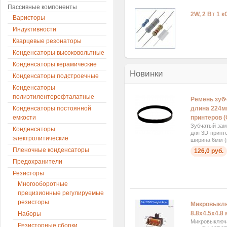
Пассивные компоненты
2W, 2 Вт 1 
Варисторы
Индуктивности
Кварцевые резонаторы
Конденсаторы высоковольтные
Конденсаторы керамические
Новинки
Конденсаторы подстроечные
Конденсаторы
полиэтилентерефталатные
Ремень зуб
Конденсаторы постоянной
длина 224м
емкости
принтеров (
Зубчатый за
Конденсаторы
для 3D-принт
электролитические
ширина 6мм (ш
Пленочные конденсаторы
126,0 руб.
Предохранители
Резисторы
Многооборотные
прецизионные регулируемые
резисторы
Микровыкл
8.8x4.5x4.8
Наборы
Микровыключа
Резисторные сборки