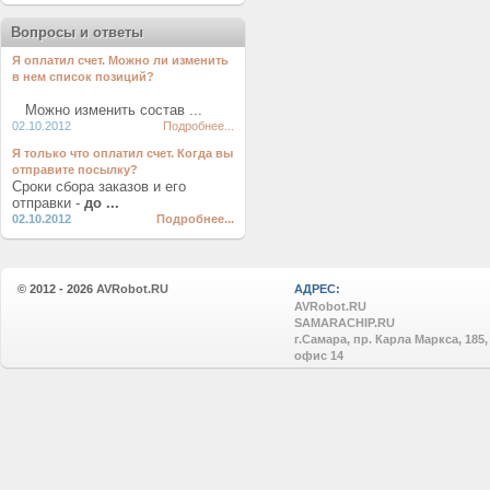
Вопросы и ответы
Я оплатил счет. Можно ли изменить
в нем список позиций?
Можно изменить состав ...
02.10.2012
Подробнее...
Я только что оплатил счет. Когда вы
отправите посылку?
Сроки сбора заказов и его
отправки -
до ...
02.10.2012
Подробнее...
© 2012 - 2026
AVRobot.RU
АДРЕС:
AVRobot.RU
SAMARACHIP.RU
г.Самара, пр. Карла Маркса, 185,
офис 14