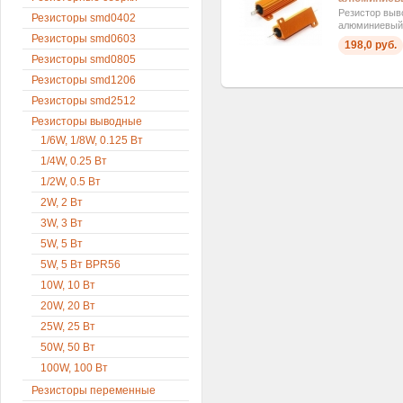
Резистор выв
Резисторы smd0402
алюминиевый
Резисторы smd0603
198,0 руб.
Резисторы smd0805
Резисторы smd1206
Резисторы smd2512
Резисторы выводные
1/6W, 1/8W, 0.125 Вт
1/4W, 0.25 Вт
1/2W, 0.5 Вт
2W, 2 Вт
3W, 3 Вт
5W, 5 Вт
5W, 5 Вт BPR56
10W, 10 Вт
20W, 20 Вт
25W, 25 Вт
50W, 50 Вт
100W, 100 Вт
Резисторы переменные