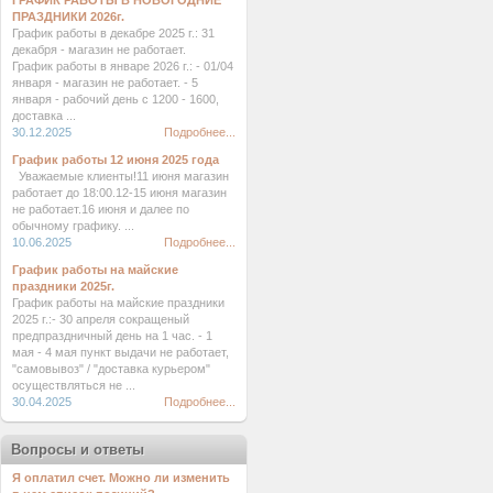
ГРАФИК РАБОТЫ В НОВОГОДНИЕ
ПРАЗДНИКИ 2026г.
График работы в декабре 2025 г.: 31
декабря - магазин не работает.
График работы в январе 2026 г.: - 01/04
января - магазин не работает. - 5
января - рабочий день с 1200 - 1600,
доставка ...
30.12.2025
Подробнее...
График работы 12 июня 2025 года
Уважаемые клиенты!11 июня магазин
работает до 18:00.12-15 июня магазин
не работает.16 июня и далее по
обычному графику. ...
10.06.2025
Подробнее...
График работы на майские
праздники 2025г.
График работы на майские праздники
2025 г.:- 30 апреля сокращеный
предпраздничный день на 1 час. - 1
мая - 4 мая пункт выдачи не работает,
"самовывоз" / "доставка курьером"
осуществляться не ...
30.04.2025
Подробнее...
Вопросы и ответы
Я оплатил счет. Можно ли изменить