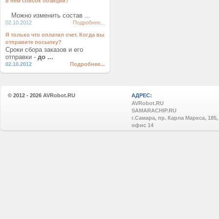
в нем список позиций?
Можно изменить состав ...
02.10.2012
Подробнее...
Я только что оплатил счет. Когда вы
отправите посылку?
Сроки сбора заказов и его
отправки -
до ...
02.10.2012
Подробнее...
© 2012 - 2026
AVRobot.RU
АДРЕС:
AVRobot.RU
SAMARACHIP.RU
г.Самара, пр. Карла Маркса, 185,
офис 14