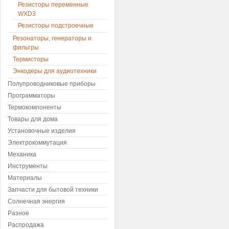
Резисторы переменные
WXD3
Резисторы подстроечные
Резонаторы, генераторы и
фильтры
Термисторы
Энкодеры для аудиотехники
Полупроводниковые приборы
Программаторы
Термокомпоненты
Товары для дома
Установочные изделия
Электрокоммутация
Механика
Инструменты
Материалы
Запчасти для бытовой техники
Солнечная энергия
Разное
Распродажа