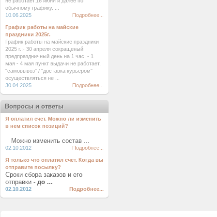
не работает.16 июня и далее по
обычному графику. ...
10.06.2025
Подробнее...
График работы на майские
праздники 2025г.
График работы на майские праздники
2025 г.:- 30 апреля сокращеный
предпраздничный день на 1 час. - 1
мая - 4 мая пункт выдачи не работает,
"самовывоз" / "доставка курьером"
осуществляться не ...
30.04.2025
Подробнее...
Вопросы и ответы
Я оплатил счет. Можно ли изменить
в нем список позиций?
Можно изменить состав ...
02.10.2012
Подробнее...
Я только что оплатил счет. Когда вы
отправите посылку?
Сроки сбора заказов и его
отправки -
до ...
02.10.2012
Подробнее...