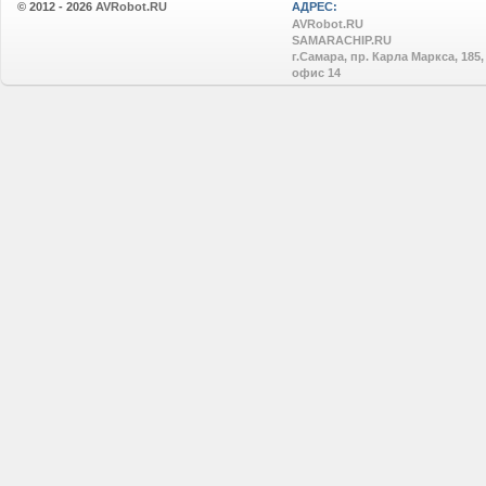
© 2012 - 2026
AVRobot.RU
АДРЕС:
AVRobot.RU
SAMARACHIP.RU
г.Самара, пр. Карла Маркса, 185,
офис 14