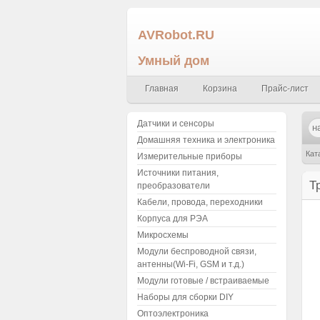
AVRobot.RU
Умный дом
Главная
Корзина
Прайс-лист
Датчики и сенсоры
Домашняя техника и электроника
Кат
Измерительные приборы
Источники питания,
Т
преобразователи
Кабели, провода, переходники
Корпуса для РЭА
Микросхемы
Модули беспроводной связи,
антенны(Wi-Fi, GSM и т.д.)
Модули готовые / встраиваемые
Наборы для сборки DIY
Оптоэлектроника