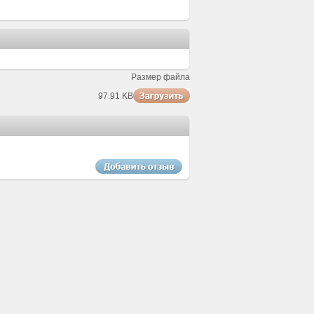
Размер файла
97.91 KB