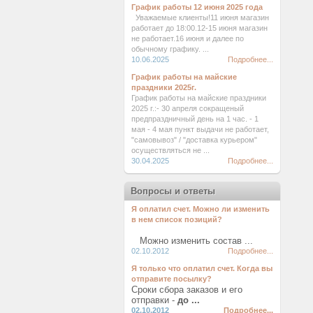
График работы 12 июня 2025 года
Уважаемые клиенты!11 июня магазин
работает до 18:00.12-15 июня магазин
не работает.16 июня и далее по
обычному графику. ...
10.06.2025
Подробнее...
График работы на майские
праздники 2025г.
График работы на майские праздники
2025 г.:- 30 апреля сокращеный
предпраздничный день на 1 час. - 1
мая - 4 мая пункт выдачи не работает,
"самовывоз" / "доставка курьером"
осуществляться не ...
30.04.2025
Подробнее...
Вопросы и ответы
Я оплатил счет. Можно ли изменить
в нем список позиций?
Можно изменить состав ...
02.10.2012
Подробнее...
Я только что оплатил счет. Когда вы
отправите посылку?
Сроки сбора заказов и его
отправки -
до ...
02.10.2012
Подробнее...