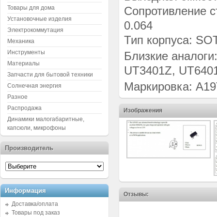
Товары для дома
Сопротивление ст
Установочные изделия
0.064
Электрокоммутация
Тип корпуса: SO
Механика
Инструменты
Близкие аналоги
Материалы
UT3401Z, UT6401
Запчасти для бытовой техники
Маркировка: A1
Солнечная энергия
Разное
Распродажа
Изображения
Динамики малогабаритные,
капсюли, микрофоны
Производитель
Информация
Отзывы:
Доставка/оплата
Товары под заказ