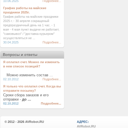
10.06.2025
Подробнее...
График работы на майские
праздники 2025г.
График работы на майские праздники
2025 г.:- 30 апреля сокращеный
предпраздничный день на 1 час. - 1
мая - 4 мая пункт выдачи не работает,
"самовывоз" / "доставка курьером"
осуществляться не ...
30.04.2025
Подробнее...
Вопросы и ответы
Я оплатил счет. Можно ли изменить
в нем список позиций?
Можно изменить состав ...
02.10.2012
Подробнее...
Я только что оплатил счет. Когда вы
отправите посылку?
Сроки сбора заказов и его
отправки -
до ...
02.10.2012
Подробнее...
© 2012 - 2026
AVRobot.RU
АДРЕС:
AVRobot.RU