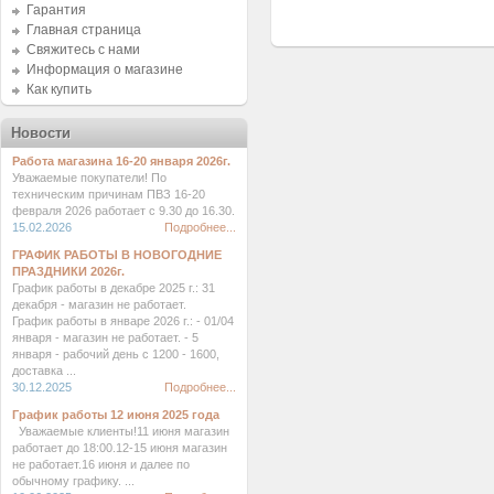
Гарантия
Главная страница
Свяжитесь с нами
Информация о магазине
Как купить
Новости
Работа магазина 16-20 января 2026г.
Уважаемые покупатели! По
техническим причинам ПВЗ 16-20
февраля 2026 работает с 9.30 до 16.30.
15.02.2026
Подробнее...
ГРАФИК РАБОТЫ В НОВОГОДНИЕ
ПРАЗДНИКИ 2026г.
График работы в декабре 2025 г.: 31
декабря - магазин не работает.
График работы в январе 2026 г.: - 01/04
января - магазин не работает. - 5
января - рабочий день с 1200 - 1600,
доставка ...
30.12.2025
Подробнее...
График работы 12 июня 2025 года
Уважаемые клиенты!11 июня магазин
работает до 18:00.12-15 июня магазин
не работает.16 июня и далее по
обычному графику. ...