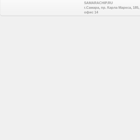
SAMARACHIP.RU
г.Самара, пр. Карла Маркса, 185,
офис 14