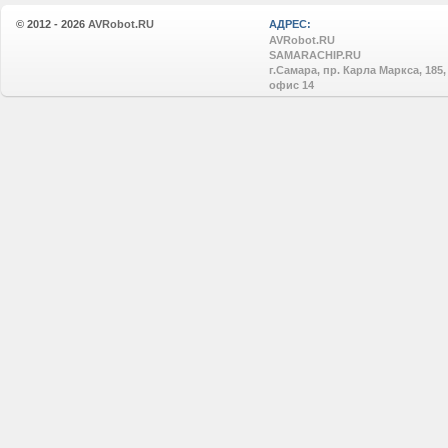
© 2012 - 2026
AVRobot.RU
АДРЕС:
AVRobot.RU
SAMARACHIP.RU
г.Самара, пр. Карла Маркса, 185,
офис 14