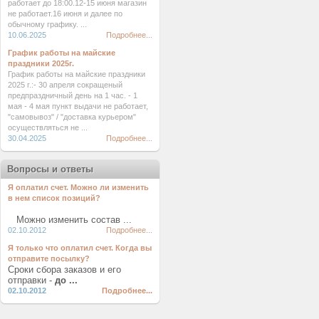
работает до 18:00.12-15 июня магазин
не работает.16 июня и далее по
обычному графику. ...
10.06.2025
Подробнее...
График работы на майские
праздники 2025г.
График работы на майские праздники
2025 г.:- 30 апреля сокращеный
предпраздничный день на 1 час. - 1
мая - 4 мая пункт выдачи не работает,
"самовывоз" / "доставка курьером"
осуществляться не ...
30.04.2025
Подробнее...
Вопросы и ответы
Я оплатил счет. Можно ли изменить
в нем список позиций?
Можно изменить состав ...
02.10.2012
Подробнее...
Я только что оплатил счет. Когда вы
отправите посылку?
Сроки сбора заказов и его
отправки -
до ...
02.10.2012
Подробнее...