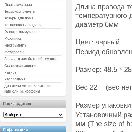
Программаторы
Длина провода те
Термокомпоненты
температурного 
Товары для дома
диаметр 6мм
Установочные изделия
Электрокоммутация
Механика
Цвет: черный
Инструменты
Период обновлени
Материалы
Запчасти для бытовой техники
Солнечная энергия
Размер: 48.5 * 28
Разное
Распродажа
Вес 22 г
(вес нетт
Динамики малогабаритные,
капсюли, микрофоны
Размер упаковки 
Производитель
Установочный ра
мм (The size of h
Информация