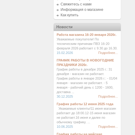
Свяжитесь с нами
Информация о магазине
Как купить
Новости
Работа магазина 16-20 января 2026г.
Уважаемые покупатели! По
техническим причинам ПВЗ 16-20
февраля 2026 работает с 9.30 до 16.30.
15.02.2026
Подробнее...
ГРАФИК РАБОТЫ В НОВОГОДНИЕ
ПРАЗДНИКИ 2026г.
График работы в декабре 2025 г.: 31
декабря - магазин не работает.
График работы в январе 2026 г.: - 01/04
января - магазин не работает. - 5
января - рабочий день с 1200 - 1600,
доставка ...
30.12.2025
Подробнее...
График работы 12 июня 2025 года
Уважаемые клиенты!11 июня магазин
работает до 18:00.12-15 июня магазин
не работает.16 июня и далее по
обычному графику. ...
10.06.2025
Подробнее...
График работы на майские