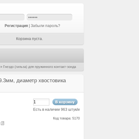
Регистрация
|
Забыли пароль?
Корзина пуста.
»
Гнездо (гильза) для пружинного контакт-зонда
29.3мм, диаметр хвостовика
Есть в наличии 963 штук/и
Код товара: 5170
е