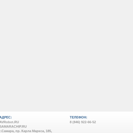
АДРЕС:
ТЕЛЕФОН:
AVRobot.RU
8 (846) 922-66-52
SAMARACHIP.RU
г.Самара, пр. Карла Маркса, 185,