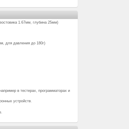
хвостовика 1.67мм, глубина 25мм)
мм, для давления до 180г)
например в тестерах, программаторах и
ронных устройств.
е.