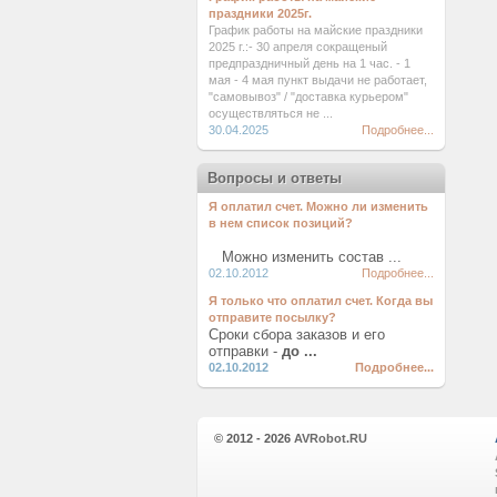
праздники 2025г.
График работы на майские праздники
2025 г.:- 30 апреля сокращеный
предпраздничный день на 1 час. - 1
мая - 4 мая пункт выдачи не работает,
"самовывоз" / "доставка курьером"
осуществляться не ...
30.04.2025
Подробнее...
Вопросы и ответы
Я оплатил счет. Можно ли изменить
в нем список позиций?
Можно изменить состав ...
02.10.2012
Подробнее...
Я только что оплатил счет. Когда вы
отправите посылку?
Сроки сбора заказов и его
отправки -
до ...
02.10.2012
Подробнее...
© 2012 - 2026
AVRobot.RU