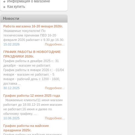
Информация о магазине
Как купить
Новости
Работа магазина 16-20 января 2026г.
Уважаемые покупатели! По
техническим причинам ПВЗ 16-20
февраля 2026 работает с 9.30 до 16.30.
15.02.2026
Подробнее...
ГРАФИК РАБОТЫ В НОВОГОДНИЕ
ПРАЗДНИКИ 2026г.
График работы в декабре 2025 г.: 31
декабря - магазин не работает.
График работы в январе 2026 г.: - 01/04
января - магазин не работает. - 5
января - рабочий день с 1200 - 1600,
доставка ...
30.12.2025
Подробнее...
График работы 12 июня 2025 года
Уважаемые клиенты!11 июня магазин
работает до 18:00.12-15 июня магазин
не работает.16 июня и далее по
обычному графику. ...
10.06.2025
Подробнее...
График работы на майские
праздники 2025г.
График работы на майские праздники