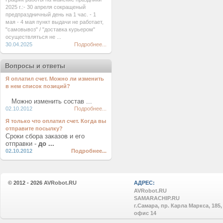
2025 г.:- 30 апреля сокращеный
предпраздничный день на 1 час. - 1
мая - 4 мая пункт выдачи не работает,
"самовывоз" / "доставка курьером"
осуществляться не ...
30.04.2025
Подробнее...
Вопросы и ответы
Я оплатил счет. Можно ли изменить
в нем список позиций?
Можно изменить состав ...
02.10.2012
Подробнее...
Я только что оплатил счет. Когда вы
отправите посылку?
Сроки сбора заказов и его
отправки -
до ...
02.10.2012
Подробнее...
© 2012 - 2026
AVRobot.RU
АДРЕС:
AVRobot.RU
SAMARACHIP.RU
г.Самара, пр. Карла Маркса, 185,
офис 14