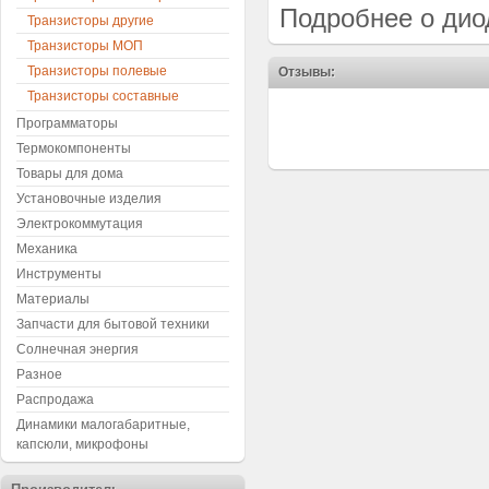
Подробнее о дио
Транзисторы другие
Транзисторы МОП
Транзисторы полевые
Отзывы:
Транзисторы составные
Программаторы
Термокомпоненты
Товары для дома
Установочные изделия
Электрокоммутация
Механика
Инструменты
Материалы
Запчасти для бытовой техники
Солнечная энергия
Разное
Распродажа
Динамики малогабаритные,
капсюли, микрофоны