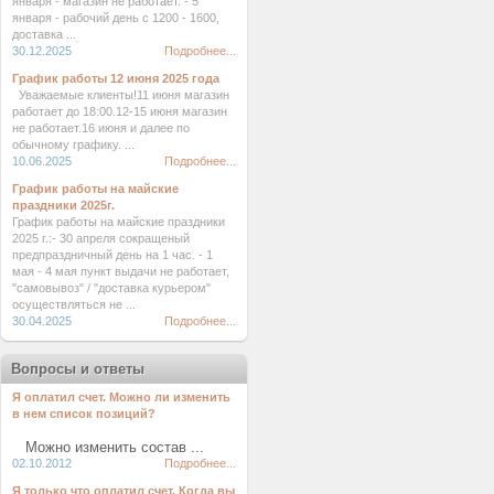
января - магазин не работает. - 5
января - рабочий день с 1200 - 1600,
доставка ...
30.12.2025
Подробнее...
График работы 12 июня 2025 года
Уважаемые клиенты!11 июня магазин
работает до 18:00.12-15 июня магазин
не работает.16 июня и далее по
обычному графику. ...
10.06.2025
Подробнее...
График работы на майские
праздники 2025г.
График работы на майские праздники
2025 г.:- 30 апреля сокращеный
предпраздничный день на 1 час. - 1
мая - 4 мая пункт выдачи не работает,
"самовывоз" / "доставка курьером"
осуществляться не ...
30.04.2025
Подробнее...
Вопросы и ответы
Я оплатил счет. Можно ли изменить
в нем список позиций?
Можно изменить состав ...
02.10.2012
Подробнее...
Я только что оплатил счет. Когда вы