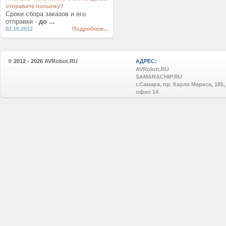
отправите посылку?
Сроки сбора заказов и его
отправки -
до ...
02.10.2012
Подробнее...
© 2012 - 2026
AVRobot.RU
АДРЕС:
AVRobot.RU
SAMARACHIP.RU
г.Самара, пр. Карла Маркса, 185,
офис 14