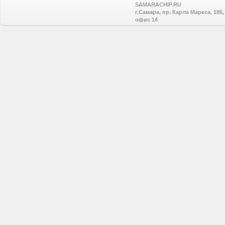
SAMARACHIP.RU
г.Самара, пр. Карла Маркса, 185,
офис 14