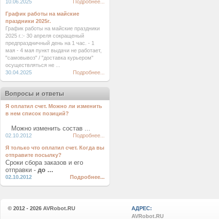
10.06.2025
Подробнее...
График работы на майские
праздники 2025г.
График работы на майские праздники
2025 г.:- 30 апреля сокращеный
предпраздничный день на 1 час. - 1
мая - 4 мая пункт выдачи не работает,
"самовывоз" / "доставка курьером"
осуществляться не ...
30.04.2025
Подробнее...
Вопросы и ответы
Я оплатил счет. Можно ли изменить
в нем список позиций?
Можно изменить состав ...
02.10.2012
Подробнее...
Я только что оплатил счет. Когда вы
отправите посылку?
Сроки сбора заказов и его
отправки -
до ...
02.10.2012
Подробнее...
© 2012 - 2026
AVRobot.RU
АДРЕС:
AVRobot.RU