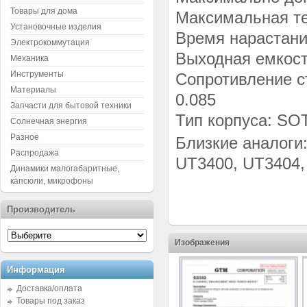
Товары для дома
Максимальная те
Установочные изделия
Время нарастания
Электрокоммутация
Выходная емкость
Механика
Инструменты
Сопротивление ст
Материалы
0.085
Запчасти для бытовой техники
Тип корпуса: SO
Солнечная энергия
Разное
Близкие аналоги
Распродажа
UT3400, UT3404,
Динамики малогабаритные,
капсюли, микрофоны
Производитель
Изображения
Информация
Доставка/оплата
Товары под заказ