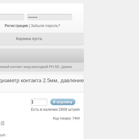
Регистрация
|
Забыли пароль?
Корзина пуста.
нный контакт-зонд проходной PH-5D, (длина
диаметр контакта 2.5мм, давление
Есть в наличии 2808 штук/и
Код товара: 7464
е
руб.