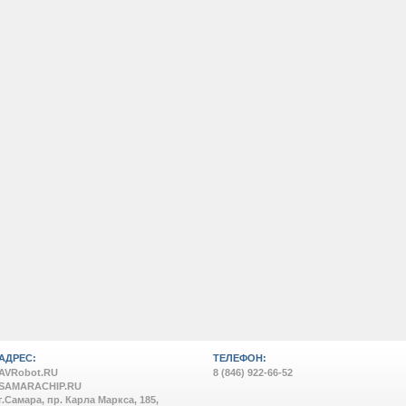
АДРЕС:
ТЕЛЕФОН:
AVRobot.RU
8 (846) 922-66-52
SAMARACHIP.RU
г.Самара, пр. Карла Маркса, 185,