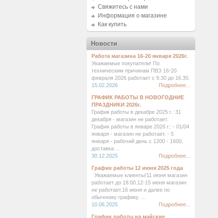
Свяжитесь с нами
Информация о магазине
Как купить
Новости
Работа магазина 16-20 января 2026г.
Уважаемые покупатели! По
техническим причинам ПВЗ 16-20
февраля 2026 работает с 9.30 до 16.30.
15.02.2026
Подробнее...
ГРАФИК РАБОТЫ В НОВОГОДНИЕ
ПРАЗДНИКИ 2026г.
График работы в декабре 2025 г.: 31
декабря - магазин не работает.
График работы в январе 2026 г.: - 01/04
января - магазин не работает. - 5
января - рабочий день с 1200 - 1600,
доставка ...
30.12.2025
Подробнее...
График работы 12 июня 2025 года
Уважаемые клиенты!11 июня магазин
работает до 18:00.12-15 июня магазин
не работает.16 июня и далее по
обычному графику. ...
10.06.2025
Подробнее...
График работы на майские