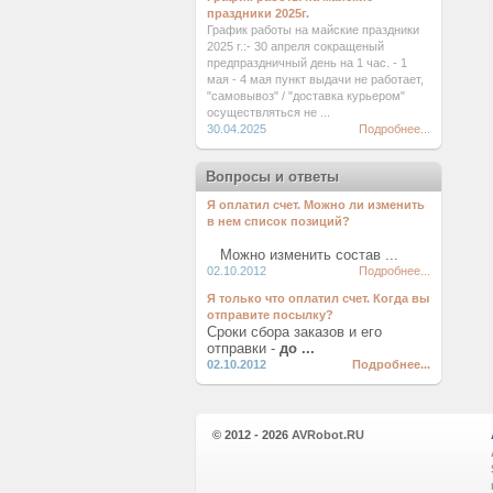
праздники 2025г.
График работы на майские праздники
2025 г.:- 30 апреля сокращеный
предпраздничный день на 1 час. - 1
мая - 4 мая пункт выдачи не работает,
"самовывоз" / "доставка курьером"
осуществляться не ...
30.04.2025
Подробнее...
Вопросы и ответы
Я оплатил счет. Можно ли изменить
в нем список позиций?
Можно изменить состав ...
02.10.2012
Подробнее...
Я только что оплатил счет. Когда вы
отправите посылку?
Сроки сбора заказов и его
отправки -
до ...
02.10.2012
Подробнее...
© 2012 - 2026
AVRobot.RU