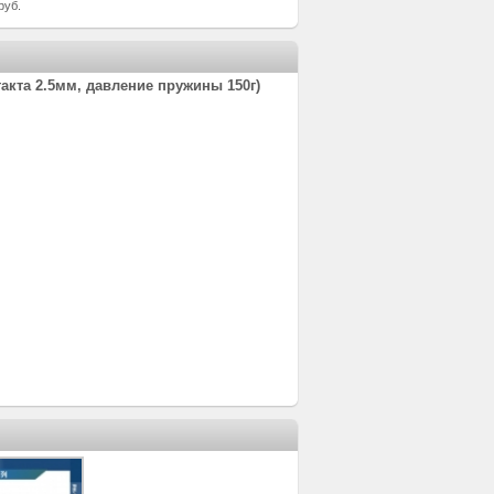
руб.
акта 2.5мм, давление пружины 150г)