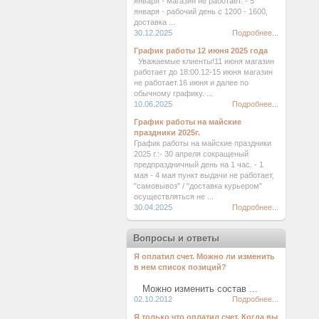
января - магазин не работает. - 5
января - рабочий день с 1200 - 1600,
доставка ...
30.12.2025
Подробнее...
График работы 12 июня 2025 года
Уважаемые клиенты!11 июня магазин
работает до 18:00.12-15 июня магазин
не работает.16 июня и далее по
обычному графику. ...
10.06.2025
Подробнее...
График работы на майские
праздники 2025г.
График работы на майские праздники
2025 г.:- 30 апреля сокращеный
предпраздничный день на 1 час. - 1
мая - 4 мая пункт выдачи не работает,
"самовывоз" / "доставка курьером"
осуществляться не ...
30.04.2025
Подробнее...
Вопросы и ответы
Я оплатил счет. Можно ли изменить
в нем список позиций?
Можно изменить состав ...
02.10.2012
Подробнее...
Я только что оплатил счет. Когда вы