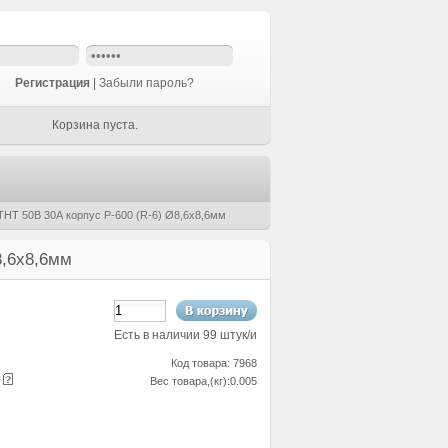
Регистрация
|
Забыли пароль?
Корзина пуста.
THT 50В 30А корпус P-600 (R-6) Ø8,6x8,6мм
8,6x8,6мм
Есть в наличии 99 штук/и
Код товара: 7968
е
Вес товара,(кг):0.005