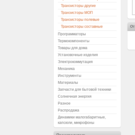
Транзисторы другие
Транзисторы МОП
Транзисторы полевые
Транзисторы составные
От
Программаторы
Термокомпоненты
Товары для дома
Установочные изделия
Электрокоммутация
Механика
Инструменты
Материалы
Запчасти для бытовой техники
Солнечная энергия
Разное
Распродажа
Динамики малогабаритные,
капсюли, микрофоны